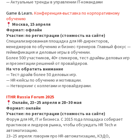
— Актуальные тренды в управлении IT-командами
Game & Learn
.
Конференция-выставка по корпоративному
обучению
Москва, 15 апреля
Формат: офлайн
Участие: по регистрации (стоимость на сайте)
Специализированная площадка для HR-директоров,
менеджеров по обучению и бизнес-тренеров. Главный фокус —
геймификация и деловые игры в обучении.
Более 500 участников, 40+ спикеров, тест-драйвы деловых игр
и презентации решений от провайдеров.
На что обратить внимание
— Тест-драйв более 50 деловых игр.
— HR-кейсы по обучению и мотивации.
— Нетворкинг с коллегами и провайдерами.
ITHR Russia Forum 2025
Онлайн, 23–25 апреля и 28–30 мая
Формат: онлайн
Участие: по регистрации (стоимость на сайте)
Форум для HR, IT и бизнеса. С 2015 года площадка собирает
практиков и лидеров рынка, чтобы обсуждать HR Tech и
автоматизацию.
23–25 апреля: говорим про HR-автоматизацию, КЭДО,