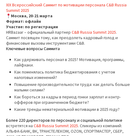
XIX Всероссийский Саммит по мотивации персонала C&B Russia
Summit 2025
Москва, 20-21 марта
Формат: офлайн
Участие: по регистрации
HRBazaar – официальный партнер
C&B Russia Summit 2025
.
Саммит посвящен тому, как преодолеть кадровый голод и
финансовые вызовы инструментами C&B.
Ключевые вопросы Саммита
Как удерживать персонал в 2025? Мотивация, программы,
лайфхаки.
Как поменялась политика бюджетирования с учетом
налоговых изменений?
Повышение производительности труда: как делать больше
малыми силами?
Как бороться за кадры в период гонки зарплат и контр-
офферов при ограниченном бюджете?
Какие тренды нематериальной мотивации в 2025 году?
Более 220 директоров по персоналу и социальной политике
встретятся на
C&B Russia Summit 2025
. Спикеры из компаний:
АЛЬФА-БАНК, ВК, ТРАНСТЕЛЕКОМ, OZON, СПОРТМАСТЕР, СБЕР,