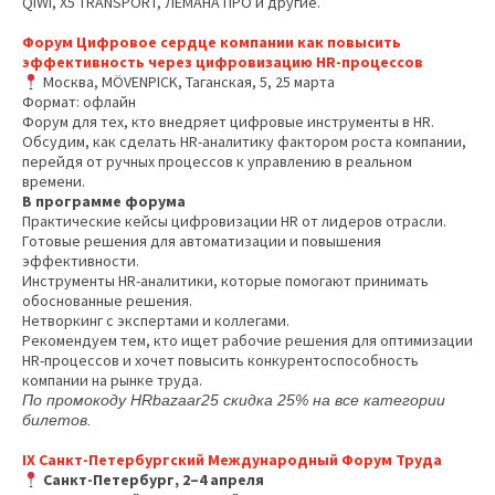
QIWI, X5 TRANSPORT, ЛЕМАНА ПРО и другие.
Форум Цифровое сердце компании как повысить
эффективность через цифровизацию HR-процессов
Москва, MÖVENPICK, Таганская, 5, 25 марта
Формат: офлайн
Форум для тех, кто внедряет цифровые инструменты в HR.
Обсудим, как сделать HR-аналитику фактором роста компании,
перейдя от ручных процессов к управлению в реальном
времени.
В программе форума
Практические кейсы цифровизации HR от лидеров отрасли
.
Готовые решения для автоматизации и повышения
эффективности
.
Инструменты HR-аналитики, которые помогают принимать
обоснованные решения
.
Нетворкинг с экспертами и коллегами
.
Рекомендуем тем, кто ищет рабочие решения для оптимизации
HR-процессов и хочет повысить конкурентоспособность
компании на рынке труда.
По промокоду HRbazaar25 скидка 25% на все категории
билетов.
IX Санкт-Петербургский Международный Форум Труда
Санкт-Петербург, 2–4 апреля