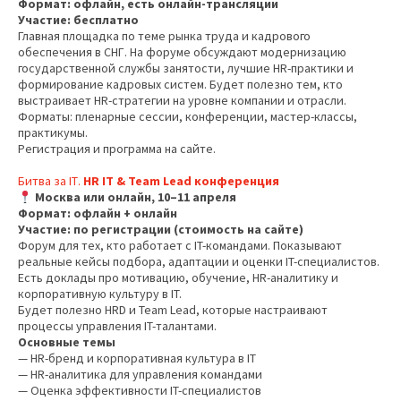
Формат: офлайн, есть онлайн-трансляции
Участие: бесплатно
Главная площадка по теме рынка труда и кадрового
обеспечения в СНГ. На форуме обсуждают модернизацию
государственной службы занятости, лучшие HR-практики и
формирование кадровых систем. Будет полезно тем, кто
выстраивает HR-стратегии на уровне компании и отрасли.
Форматы: пленарные сессии, конференции, мастер-классы,
практикумы.
Регистрация и программа на сайте.
Битва за IT
.
HR IT & Team Lead конференция
Москва или онлайн, 10–11 апреля
Формат: офлайн + онлайн
Участие: по регистрации (стоимость на сайте)
Форум для тех, кто работает с IT-командами. Показывают
реальные кейсы подбора, адаптации и оценки IT-специалистов.
Есть доклады про мотивацию, обучение, HR-аналитику и
корпоративную культуру в IT.
Будет полезно HRD и Team Lead, которые настраивают
процессы управления IT-талантами.
Основные темы
— HR-бренд и корпоративная культура в IT
— HR-аналитика для управления командами
— Оценка эффективности IT-специалистов