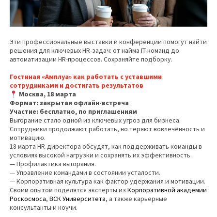
Эти профессиональные выставки и конференции помогут найти
решения для ключевых HR-задач: от найма IT-команд до
автоматизации HR-процессов. Сохраняйте подборку.
Гостиная «Амплуа» как работать с уставшими
сотрудниками и достигать результатов
Москва, 18 марта
Формат: закрытая офлайн-встреча
Участие: бесплатно, по приглашениям
Выгорание стало одной из ключевых угроз для бизнеса.
Сотрудники продолжают работать, но теряют вовлечённость и
мотивацию.
18 марта HR-директора обсудят, как поддерживать команды в
условиях высокой нагрузки и сохранять их эффективность.
— Профилактика выгорания.
— Управление командами в состоянии усталости.
— Корпоративная культура как фактор удержания и мотивации.
Своим опытом поделятся эксперты из
Корпоративной академии
Роскосмоса
,
ВСК Университета
, а также карьерные
консультанты и коучи.