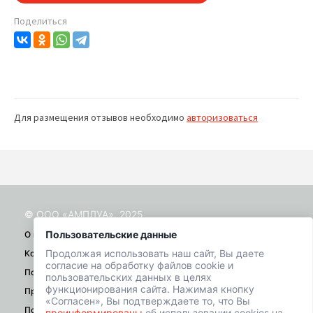
Поделиться
Для размещения отзывов необходимо
авторизоваться
© ООО «АМПЛУА», 2025
Пользовательские данные
О проекте
Продолжая использовать наш сайт, Вы даете
Контакты
согласие на обработку файлов cookie и
Помощь
пользовательских данных в целях
функционирования сайта. Нажимая кнопку
Правила
«Согласен», Вы подтверждаете то, что Вы
Политика конфиденциальности
проинформированы
об использовании cookies на