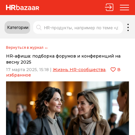
Категории
Вернуться в журнал
←
HR-афиша: подборка форумов и конференций на
весну 2025
17 марта 2025, 15:18
|
Жизнь HR-сообщества
,
В
избранное