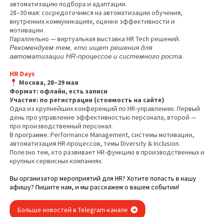
автоматизацию подбора и адаптации.
28–30 мая: сосредоточимся на автоматизации обучения,
внутренних коммуникациях, оценке эффективности и
мотивации.
Параллельно — виртуальная выставка HR Tech решений.
Рекомендуем тем, кто ищет решения для
автоматизации HR-процессов и системного роста.
HR Days
Москва, 28–29 мая
Формат: офлайн, есть записи
Участие: по регистрации (стоимость на сайте)
Одна из крупнейших конференций по HR-управлению. Первый
день про управление эффективностью персонала, второй —
про производственный персонал.
В программе: Performance Management, системы мотивации,
автоматизация HR-процессов, темы Diversity & Inclusion.
Полезно тем, кто развивает HR-функцию в производственных и
крупных сервисных компаниях.
Вы организатор мероприятий для HR? Хотите попасть в нашу
афишу? Пишите нам, и мы расскажем о вашем событии!
Больше новостей в Telegram-канале