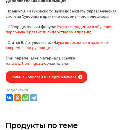
Дополнительная информация:
· Тренинг В. Летуновского: Наука побеждать. Управленческая
система Суворова в практике современного менеджера;
· Обзор дискуссии форума:
Русские традиции в обучении
персонала и развитии лидерства: за и против
;
· Статья В. Летуновского:
«Наука побеждать» в практике
современного руководителя
.
При перепечатке материала ссылка
на
www.Trainings.ru
обязательна.
Больше новостей в Telegram-канале
Поделиться
Продукты по теме