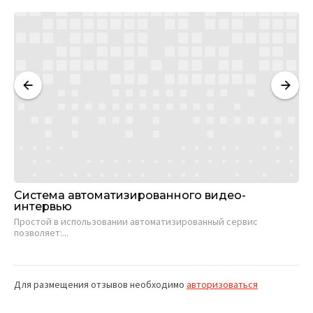
Система автоматизированного видео-
В
интервью
Пр
Простой в использовании автоматизированный сервис
со
позволяет:...
Для размещения отзывов необходимо
авторизоваться