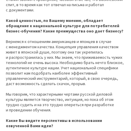
спит, в то время как тот отвечал на письма и работал
с документами.
Какой ценностью, по Вашему мнению, обладает
обращение к национальной культуре для потребителей
бизнес-обучения? Какие преимущества оно дает бизнесу?
Вернемся к отношениям американцев и японцев в случае
с менеджментом качества. Концепция управления качеством
живет в японской душе, поэтому она так укрепилась
и распространилась у них. Мы знаем, что приживаемость чужих
технологий не очень высока. Необходимо брать нечто близкое,
аутентичное культуре нации. Учет национальной специфики
позволит нам подобрать наиболее эффективный
управленческий инструментарий, который, в свою очередь,
даст возможность сделать скачок, прорыв.
Мы говорим, что характерными чертами русской деловой
культуры является творчество, интуиция, но пока об этом
трудно судить и на это трудно опереться при разработке
и проведении обучения.
Какие Вы видите перспективы в использовании
озвученной Вами идеи?