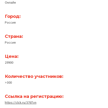
Онлайн
Город:
Pоссия
Страна:
Россия
Цена:
29900
Количество участников:
>300
Ссылка на регистрацию:
https://clck.ru/376Tvn