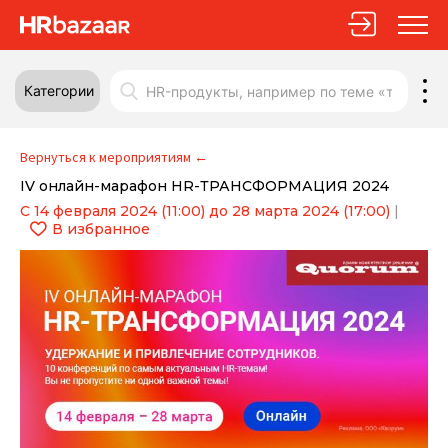
Категории
Вернуться к мероприятиям
←
IV онлайн-марафон HR-ТРАНСФОРМАЦИЯ 2024
С 14 февраля 2024 (11:00) до 28 марта 2024 (17:00)
|
В избранное