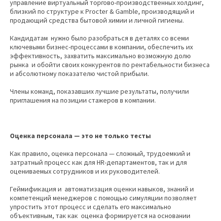
управление виртуальный торгово-производственных холдинг,
близкий по структуре к Procter & Gamble, производящий и
продающий средства бытовой химии и личной гигиены.
Кандидатам нужно было разобраться в деталях со всеми
ключевыми бизнес-процессами в компании, обеспечить их
эффективность, захватить максимально возможную долю
рынка и обойти своих конкурентов по рентабельности бизнеса
и абсолютному показателю чистой прибыли.
Члены команд, показавших лучшие результаты, получили
приглашения на позиции стажеров в компании.
Оценка персонала — это не только тесты
Как правило, оценка персонала — сложный, трудоемкий и
затратный процесс как для HR-департаментов, так и для
оцениваемых сотрудников и их руководителей.
Геймификация и автоматизация оценки навыков, знаний и
компетенций менеджеров с помощью симуляции позволяет
упростить этот процесс и сделать его максимально
объективным, так как оценка формируется на основании