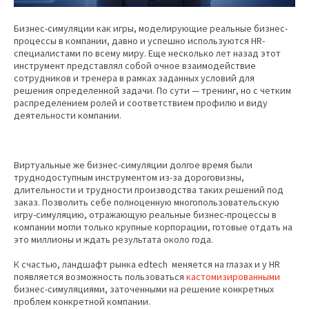
Бизнес-симуляции как игры, моделирующие реальные бизнес-
процессы в компании, давно и успешно используются HR-
специалистами по всему миру. Еще несколько лет назад этот
инструмент представлял собой очное взаимодействие
сотрудников и тренера в рамках заданных условий для
решения определенной задачи. По сути — тренинг, но с четким
распределением ролей и соответствием профилю и виду
деятельности компании.
Виртуальные же бизнес-симуляции долгое время были
труднодоступным инструментом из-за дороговизны,
длительности и трудности производства таких решений под
заказ. Позволить себе полноценную многопользовательскую
игру-симуляцию, отражающую реальные бизнес-процессы в
компании могли только крупные корпорации, готовые отдать на
это миллионы и ждать результата около года.
К счастью, ландшафт рынка edtech меняется на глазах и у HR
появляется возможность пользоваться
кастомизированными
бизнес-симуляциями, заточенными на решение конкретных
проблем конкретной компании.