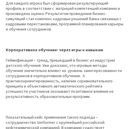
Для каждого игрока был сформирован результирующий
профиль в соответствии с матрицей компетенций компании и
произведена оценка. Результатом проведения бизнес-
симуляций стал комплекс кадровых решений банка связанных с
кадровыми перестановками, программой планирования карьеры
и обучения сотрудников.
Корпоративное обучение: через игры к навыкам
Геймификация – тренд, пришедший в бизнес из индустрии
детского обучения. Уже доказано, что игровые методы
обучения значительно влияют на уровень заинтересованности
сотрудников в корпоративном обучении. А
практикоориентированность, наличие соревновательного
принципа и объективного автоматического рейтинга
успешности участников оказывают позитивное влияние на
результативность образовательных программ.
Показательный кейс применения такого подхода –
сотрудничество Simformer с крупнейшей российской
нефтехимической компанией. В компании существует