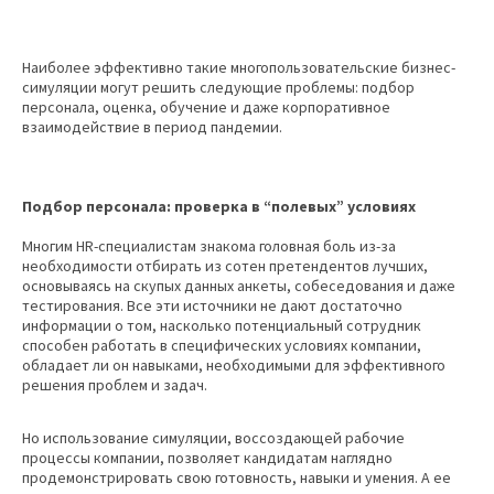
Наиболее эффективно такие многопользовательские бизнес-
симуляции могут решить следующие проблемы: подбор
персонала, оценка, обучение и даже корпоративное
взаимодействие в период пандемии.
Подбор персонала: проверка в “полевых” условиях
Многим HR-специалистам знакома головная боль из-за
необходимости отбирать из сотен претендентов лучших,
основываясь на скупых данных анкеты, собеседования и даже
тестирования. Все эти источники не дают достаточно
информации о том, насколько потенциальный сотрудник
способен работать в специфических условиях компании,
обладает ли он навыками, необходимыми для эффективного
решения проблем и задач.
Но использование симуляции, воссоздающей рабочие
процессы компании, позволяет кандидатам наглядно
продемонстрировать свою готовность, навыки и умения. А ее