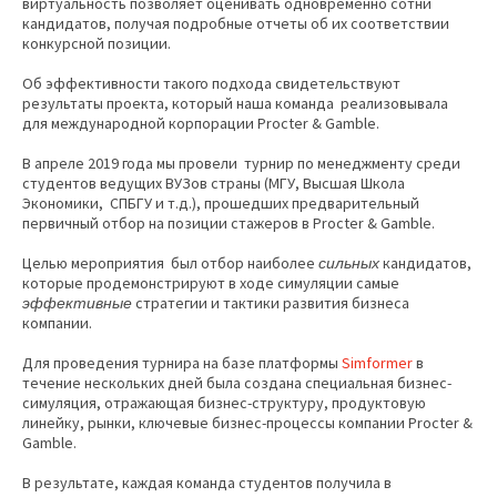
виртуальность позволяет оценивать одновременно сотни
кандидатов, получая подробные отчеты об их соответствии
конкурсной позиции.
Об эффективности такого подхода свидетельствуют
результаты проекта, который наша команда реализовывала
для международной корпорации Procter & Gamble.
В апреле 2019 года мы провели турнир по менеджменту среди
студентов ведущих ВУЗов страны (МГУ, Высшая Школа
Экономики, СПБГУ и т.д.), прошедших предварительный
первичный отбор на позиции стажеров в Procter & Gamble.
Целью мероприятия был отбор наиболее
кандидатов,
сильных
которые продемонстрируют в ходе симуляции самые
стратегии и тактики развития бизнеса
эффективные
компании.
Для проведения турнира на базе платформы
Simformer
в
течение нескольких дней была создана специальная бизнес-
симуляция, отражающая бизнес-структуру, продуктовую
линейку, рынки, ключевые бизнес-процессы компании Procter &
Gamble.
В результате, каждая команда студентов получила в