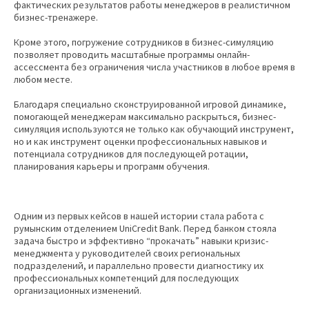
фактических результатов работы менеджеров в реалистичном
бизнес-тренажере.
Кроме этого, погружение сотрудников в бизнес-симуляцию
позволяет проводить масштабные программы онлайн-
ассессмента без ограничения числа участников в любое время в
любом месте.
Благодаря специально сконструированной игровой динамике,
помогающей менеджерам максимально раскрыться, бизнес-
симуляция используются не только как обучающий инструмент,
но и как инструмент оценки профессиональных навыков и
потенциала сотрудников для последующей ротации,
планирования карьеры и программ обучения.
Одним из первых кейсов в нашей истории стала работа с
румынским отделением UniCredit Bank. Перед банком стояла
задача быстро и эффективно “прокачать” навыки кризис-
менеджмента у руководителей своих региональных
подразделений, и параллельно провести диагностику их
профессиональных компетенций для последующих
организационных изменений.