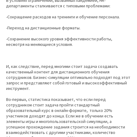
В условиях ограничений, вызванных пандемией, HR-
департаменты сталкиваются с типовыми проблемами:
-Сокращение расходов на тренинги и обучение персонала.
-Переход на дистанционные форматы.
-Сохранение высокого уровня эффективности работы,
несмотря на меняющиеся условия.
И, как следствие, перед многими стоит задача создавать
качественный контент для дистанционного обучения
сотрудников. Бизнес-симуляции оптимально подходят под этот
запрос и представляют собой готовый и высокоэффективный
инструмент.
Во-первых, статистика показывает, что если перед
сотрудником стоит задача пройти стандартный
образовательный курс в онлайн-формате, только 20%
участников доходят до конца. Если же в обучении есть
элементы игры и многопользовательской симуляции, а
успешное прохождение задания строится на необходимости
взаимодействовать с другими участниками, количество