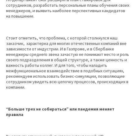
сотрудников, разработать персональные планы обучения своих
менеджеров, и выявить наиболее перспективных кандидатов
на повышение.
Стоит отметить, что проблема, с которой столкнулся наш
заказчик, характерна для многих отечественных компаний вне
зависимости от индустрии. И в Газпроме, и в Сбербанке
менеджеры среднего звена зачастую не понимают место и роль
своего подразделения в общей структуре, а также ценность и
важность работы коллег. И для того, чтобы наладить
межфункциональное взаимодействие в подобных ситуациях,
рекомендуем использовать бизнес-симуляции, позволяющие
сотрудником увидеть всю цепочку процессов, происходящих в
компании.
“Больше трех не собираться” или пандемия меняет
правила