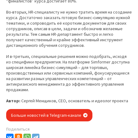
“финалистов” курса достигает 80%.
Во-вторых, HR-специалисту не нужно тратить время на создание
курса. Достаточно заказать готовую бизнес-симуляцию нужной
тематики, и сопроводить её коротким документом для своих
сотрудников, описав в цели, задачи и обозначив желаемые
результаты. Тем самым HR-департамент быстро и легко
получает качественный и крайне эффективный инструмент
дистанционного обучения сотрудников.
И в-третьих, специальные решения можно подобрать, исходя
из специфики предприятия. На платформе Simformer доступна
широкая линейка бизнес-симуляций – для торговых,
производственных или сервисных компаний, фокусирующиеся
на развитии разных управленческих компетенций – от
антикризисного менеджмента до эффективного управления
продажами.
Автор:
Сергей Менщиков, CEO, основатель и идеолог проекта
Больше новостей в Telegram-канале
Поделиться