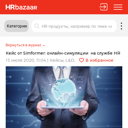
Категории
Вернуться в журнал
←
Кейс от Simformer: онлайн-симуляции на службе HR
13 июля 2020, 11:04
|
Кейсы,
L&D,
В избранное