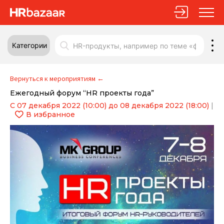
Категории
Вернуться к мероприятиям
←
Ежегодный форум “HR проекты года”
С 07 декабря 2022 (10:00) до 08 декабря 2022 (18:00)
|
В избранное