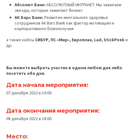
Абсолют Банк:
АБСОЛЮТНЫЙ ИНТРАНЕТ: Мы зажигаем
звезды, которые зажигают бизнес
АК Барс Банк:
Развитие ментального здоровья
сотрудников Ak Bars Bank как фактор мотивации и
корпоративного благополучия
а также кейсы
СИБУР,
ПС «Мир», Европлан,
Lad
, StickPeek
и
др.
Вы можете выбрать участие в одном любом дне либо
посетить оба дня.
Дата начала мероприятия:
07 декабря 2022 в 10:00
Дата окончания мероприятия:
08 декабря 2022 в 18:00
Место: