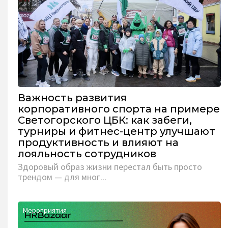
Важность развития
корпоративного спорта на примере
Светогорского ЦБК: как забеги,
турниры и фитнес-центр улучшают
продуктивность и влияют на
лояльность сотрудников
Здоровый образ жизни перестал быть просто
трендом — для мног...
Мероприятия