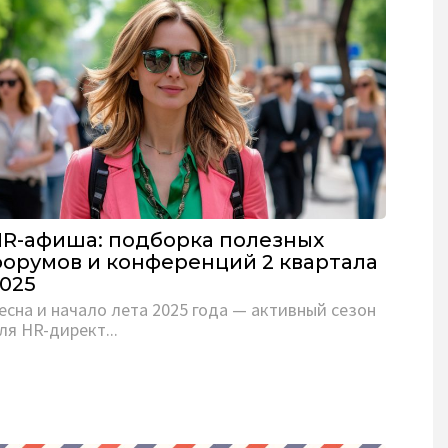
R-афиша: подборка полезных
орумов и конференций 2 квартала
025
есна и начало лета 2025 года — активный сезон
ля HR-директ...