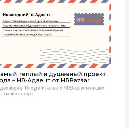
Самый теплый и душевный проект
ода – HR-Адвент от HRBazaar
 декабря в Telegram-канале HRBazaar и наших
ассылках старт...