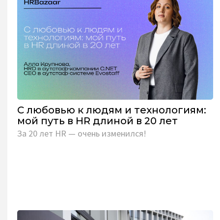
С любовью к людям и технологиям:
мой путь в HR длиной в 20 лет
За 20 лет HR — очень изменился!