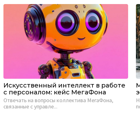
Искусственный интеллект в работе
М
с персоналом: кейс МегаФона
Отвечать на вопросы коллектива МегаФона,
Н
связанные с управле...
п