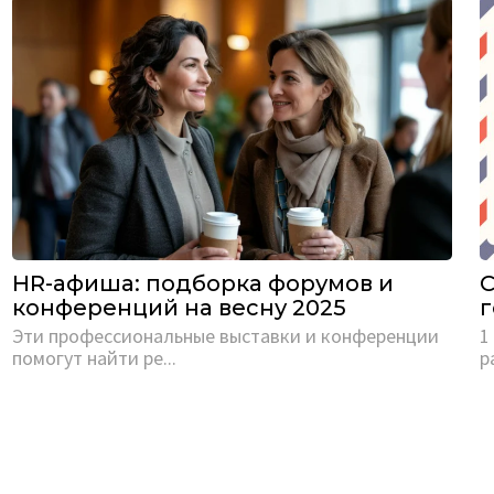
HR-афиша: подборка форумов и
конференций на весну 2025
г
Эти профессиональные выставки и конференции
1
помогут найти ре...
р