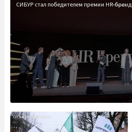
СИБУР стал победителем премии HR-бренд 2
От наших партнеров