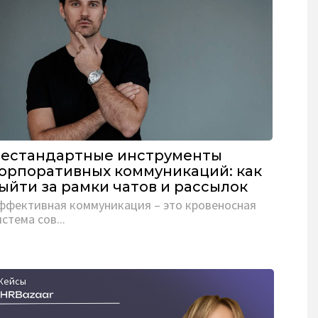
естандартные инструменты
орпоративных коммуникаций: как
ыйти за рамки чатов и рассылок
ффективная коммуникация – это кровеносная
истема сов...
Кейсы