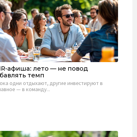
R-афиша: лето — не повод
бавлять темп
ока одни отдыхают, другие инвестируют в
лавное — в команду...