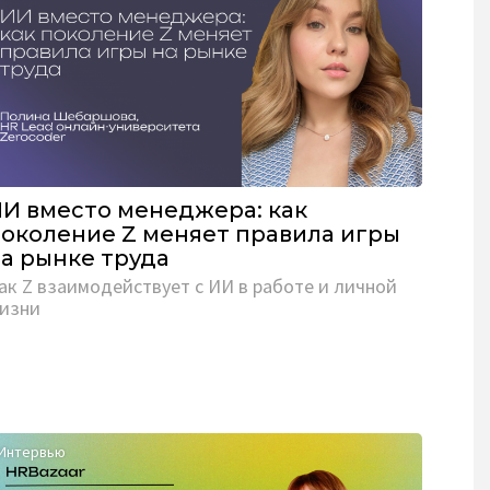
И вместо менеджера: как
околение Z меняет правила игры
а рынке труда
ак Z взаимодействует с ИИ в работе и личной
изни
Интервью