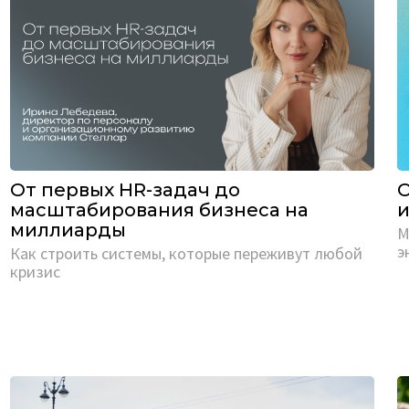
От первых HR-задач до
О
масштабирования бизнеса на
и
миллиарды
М
э
Как строить системы, которые переживут любой
кризис