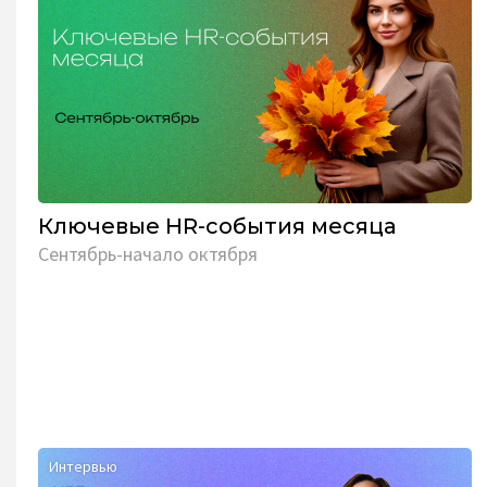
Ключевые HR-события месяца
Сентябрь-начало октября
Интервью