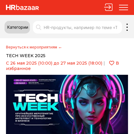
Категории
Вернуться к мероприятиям
←
TECH WEEK 2025
С 26 мая 2025 (10:00) до 27 мая 2025 (18:00)
|
В
избранное