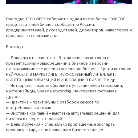
Ежегодно TECH WEEK собирает в одном месте более 3000 ТОП
представителей бизнес-сообщества России:
предпринимателей, руководителей, директоров, инвесторов и
профильных специалистов.
Вас ждут:
— Доклады от экспертов – 9 тематических потоков с
презентациями новых решений в бизнесе и кейсами,
охватывающие все аспекты успешного бизнеса. Среди потоков:
НЕЙРОСЕТИ В МАРКЕТИНГЕ, ИСКУССТВЕННЫЙ ИНТЕЛЛЕКТ,
ФИНТЕХ, ЦИФРОВИЗАЦИЯ И ИННОВАЦИИ В БИЗНЕСЕ и др.
— Нетворкинг – живое общение с участниками и спикерами,
мастермайнды, Speed Networking, менторская гостиная и
другое.
— Практика – практикумы с разбором кейсов по
востребованным темам.
— Выставка компаний – выставка актуальных решений для
бизнеса в сфере технологий.
— День Обучения – специально приглашенные эксперты
проконсультируют по возникшим бизнес-задачам.