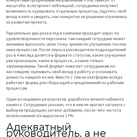
конкретным профильным направлениям. Роль зависит от
масштаба: если проект небольшой, сотрудники получают
возможность курировать отдельные процессы, ощутить свой
вклад в него и увидеть, как конкретно их решения отразились
на развитии проекта.
Параллельно два раза в год в компании проходит опрос по
удовлетворенности персонала: там каждый сотрудник может
анонимно высказать свою точку зрения по улучшению тех или
иных процессов. После опроса руководители подразделений
раз в 4 месяца делятся в формате статусов, какие улучшения
уже произошли, какие в процессе, а какие только
запланированы. Такой формат помогает сотрудникам по-
настоящему оценивать свой вклад в работу и осознавать
ценность каждого из них. Вместе с тем на платформе всегда
работает форма для сбора идей и предложений по рабочим
процессам.
Один из недавних результатов: доработка личного кабинета
клиента. Сотрудники указали, что в нем не хватает каталога с
выбором продукции; каталог добавили, после чего частота
использования л/к выросла на 17%.
Адекватный
руководитель, а не