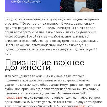
Как удержать миллениалов и зумеров, если бюджет на премии
ограничен? Ответ есть: признание, гибкость, вовлечение и
грамотные руководители — ведь несмотря на то, что везде
принято говорить о разнице поколений, на самом деле у них
много общего. В этой статье — работающие практики от
Елизаветы Трыкиной, эксперта по внутренним коммуникациям
Lindaily на основе опыта компании, которые помогут HR-
руководителям сократить текучку среди сотрудников до 35
лет.
Признание важнее
должности
Для сотрудников поколения Y и Z важнее не столько
положение, которое они занимают в иерархии, сколько
уважение к их вкладу в общее дело. Регулярное, конкретное и
публичное признание укрепляет принадлежность к команде и
снижает соблазн «пойти дальше». Исследование Gallup
показывает
, что сотрудники, которые получают качественное
признание, на 45% реже увольняются в течение двух лет. Кроме
того, согласно опросу SuperJob, 40% россиян
говорят
, что