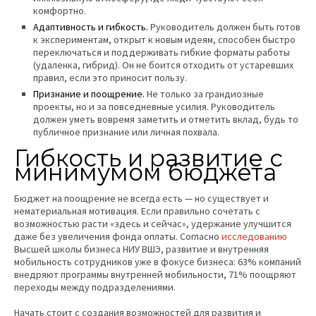
комфортно.
Адаптивность и гибкость.
Руководитель должен быть готов
к экспериментам, открыт к новым идеям, способен быстро
переключаться и поддерживать гибкие форматы работы
(удаленка, гибрид). Он не боится отходить от устаревших
правил, если это приносит пользу.
Признание и поощрение.
Не только за грандиозные
проекты, но и за повседневные усилия. Руководитель
должен уметь вовремя заметить и отметить вклад, будь то
публичное признание или личная похвала.
Гибкость и развитие с
минимумом бюджета
Бюджет на поощрение не всегда есть — но существует и
нематериальная мотивация. Если правильно сочетать с
возможностью расти «здесь и сейчас», удержание улучшится
даже без увеличения фонда оплаты. Согласно
исследованию
Высшей школы бизнеса НИУ ВШЭ, развитие и внутренняя
мобильность сотрудников уже в фокусе бизнеса: 63% компаний
внедряют программы внутренней мобильности, 71% поощряют
переходы между подразделениями.
Начать стоит с создания возможностей для развития и