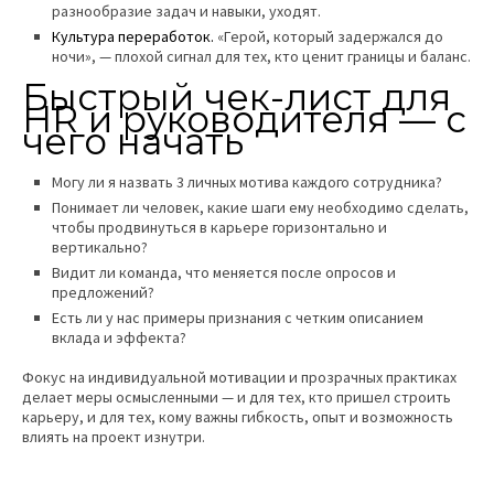
разнообразие задач и навыки, уходят.
Культура переработок.
«Герой, который задержался до
ночи», — плохой сигнал для тех, кто ценит границы и баланс.
Быстрый чек-лист для
HR и руководителя — с
чего начать
Могу ли я назвать 3 личных мотива каждого сотрудника?
Понимает ли человек, какие шаги ему необходимо сделать,
чтобы продвинуться в карьере горизонтально и
вертикально?
Видит ли команда, что меняется после опросов и
предложений?
Есть ли у нас примеры признания с четким описанием
вклада и эффекта?
Фокус на индивидуальной мотивации и прозрачных практиках
делает меры осмысленными — и для тех, кто пришел строить
карьеру, и для тех, кому важны гибкость, опыт и возможность
влиять на проект изнутри.