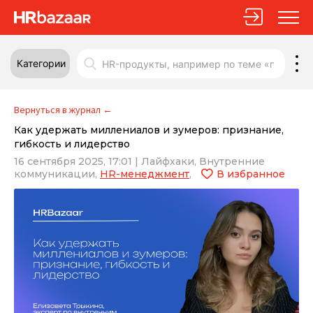
Категории
Вернуться в журнал
←
Как удержать миллениалов и зумеров: признание,
гибкость и лидерство
16 сентября 2025, 17:01
|
Лайфхаки,
Внутренние
коммуникации,
HR-менеджмент
,
В избранное