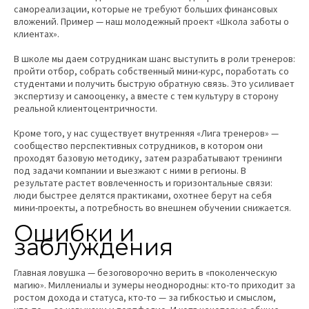
самореализации, которые не требуют больших финансовых
вложений. Пример — наш молодежный проект «Школа заботы о
клиентах».
В школе мы даем сотрудникам шанс выступить в роли тренеров:
пройти отбор, собрать собственный мини-курс, поработать со
студентами и получить быструю обратную связь. Это усиливает
экспертизу и самооценку, а вместе с тем культуру в сторону
реальной клиентоцентричности.
Кроме того, у нас существует внутренняя «Лига тренеров» —
сообщество перспективных сотрудников, в котором они
проходят базовую методику, затем разрабатывают тренинги
под задачи компании и выезжают с ними в регионы. В
результате растет вовлеченность и горизонтальные связи:
люди быстрее делятся практиками, охотнее берут на себя
мини-проекты, а потребность во внешнем обучении снижается.
Ошибки и
заблуждения
Главная ловушка — безоговорочно верить в «поколенческую
магию». Миллениалы и зумеры неоднородны: кто-то приходит за
ростом дохода и статуса, кто-то — за гибкостью и смыслом,