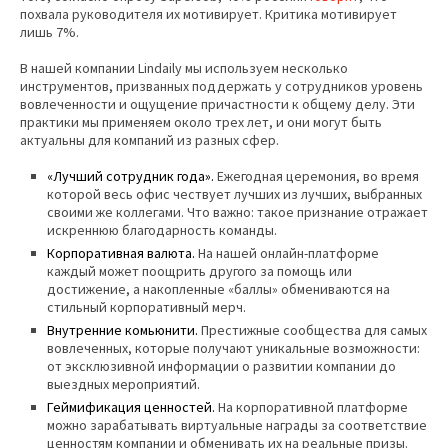
похвала руководителя их мотивирует. Критика мотивирует
лишь 7%.
В нашей компании Lindaily мы используем несколько
инструментов, призванных поддержать у сотрудников уровень
вовлеченности и ощущение причастности к общему делу. Эти
практики мы применяем около трех лет, и они могут быть
актуальны для компаний из разных сфер.
«Лучший сотрудник года».
Ежегодная церемония, во время
которой весь офис чествует лучших из лучших, выбранных
своими же коллегами. Что важно: такое признание отражает
искреннюю благодарность команды.
Корпоративная валюта.
На нашей онлайн-платформе
каждый может поощрить другого за помощь или
достижение, а накопленные «баллы» обмениваются на
стильный корпоративный мерч.
Внутренние комьюнити.
Престижные сообщества для самых
вовлеченных, которые получают уникальные возможности:
от эксклюзивной информации о развитии компании до
выездных мероприятий.
Геймификация ценностей.
На корпоративной платформе
можно зарабатывать виртуальные награды за соответствие
ценностям компании и обменивать их на реальные призы.