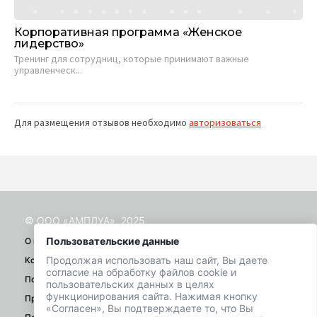
Корпоративная программа «Женское
Тр
лидерство»
уп
Тренинг для сотрудниц, которые принимают важные
На
управленческ...
ком
Для размещения отзывов необходимо
авторизоваться
© ООО «АМПЛУА», 2025
Пользовательские данные
О проекте
Продолжая использовать наш сайт, Вы даете
Контакты
согласие на обработку файлов cookie и
Помощь
пользовательских данных в целях
функционирования сайта. Нажимая кнопку
Правила
«Согласен», Вы подтверждаете то, что Вы