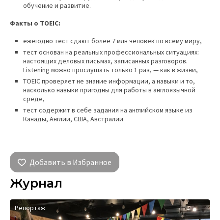
обучение и развитие.
Факты о TOEIC:
ежегодно тест сдают более 7 млн человек по всему миру,
тест основан на реальных профессиональных ситуациях:
настоящих деловых письмах, записанных разговоров.
Listening можно прослушать только 1 раз, — как в жизни,
TOEIC проверяет не знание информации, а навыки и то,
насколько навыки пригодны для работы в англоязычной
среде,
тест содержит в себе задания на английском языке из
Канады, Англии, США, Австралии
Добавить в Избранное
Журнал
Репортаж
И