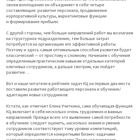
своем воплощении он объединяет в себе четыре
составляющие: развитие персонала, продвижение
корпоративной культуры, маркетинговые функции
и формирование прибыли.
С другой стороны, чем больше направлений работ мы возлагаем
на структурное подразделение, тем больше затрат
потребуется на организацию его эффективной работы.
Поэтому и здесь самым оптимальным способом развития будет
классический — от простому к сложному. Начинаем с обучения
определенным практическим навыкам отдельных категорий
ключевых сотрудников, а дальше смотрим, как пойдет
развитие…
Вот и наши читатели в рейтинге задач КЦ на первые два места
поставили развитие работающего персонала и обучение/
адаптацию новых сотрудников:
Кстати, как отмечает Елена Учиткина, сама обучающая функция
КЦ включает в себя несколько очень трудоемких и важных
направлений. Прежде всего это выявление самой потребности
в обучении: следует оценить, насколько знания и умения
сотрудников соответствуют тому уровню компетенций,
который определяется конкретными бизнес-задачами
и стратегическими приоритетами. После установления