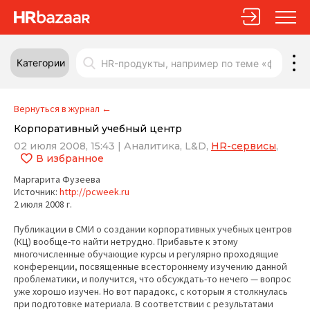
Категории
Вернуться в журнал
←
Корпоративный учебный центр
02 июля 2008, 15:43
|
Аналитика,
L&D,
HR-сервисы
,
В избранное
Маргарита Фузеева
Источник:
http://pcweek.ru
2 июля 2008 г.
Публикации в СМИ о создании корпоративных учебных центров
(КЦ) вообще-то найти нетрудно. Прибавьте к этому
многочисленные обучающие курсы и регулярно проходящие
конференции, посвященные всестороннему изучению данной
проблематики, и получится, что обсуждать-то нечего — вопрос
уже хорошо изучен. Но вот парадокс, с которым я столкнулась
при подготовке материала. В соответствии с результатами