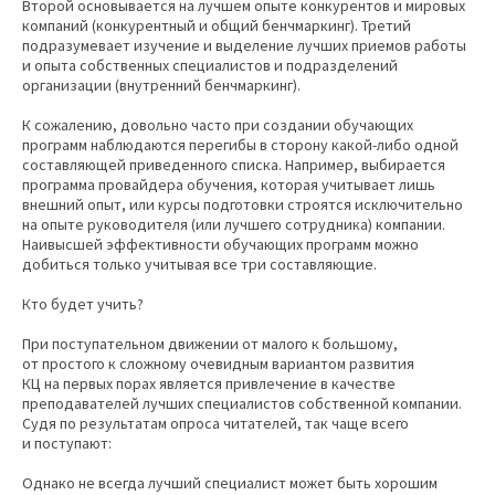
Второй основывается на лучшем опыте конкурентов и мировых
компаний (конкурентный и общий бенчмаркинг). Третий
подразумевает изучение и выделение лучших приемов работы
и опыта собственных специалистов и подразделений
организации (внутренний бенчмаркинг).
К сожалению, довольно часто при создании обучающих
программ наблюдаются перегибы в сторону какой-либо одной
составляющей приведенного списка. Например, выбирается
программа провайдера обучения, которая учитывает лишь
внешний опыт, или курсы подготовки строятся исключительно
на опыте руководителя (или лучшего сотрудника) компании.
Наивысшей эффективности обучающих программ можно
добиться только учитывая все три составляющие.
Кто будет учить?
При поступательном движении от малого к большому,
от простого к сложному очевидным вариантом развития
КЦ на первых порах является привлечение в качестве
преподавателей лучших специалистов собственной компании.
Судя по результатам опроса читателей, так чаще всего
и поступают:
Однако не всегда лучший специалист может быть хорошим