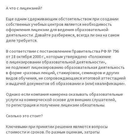
А что с лицензией?
Еще одним сдерживающим обстоятельством при создании
собственных учебных центров является необходимость
оформления лицензии для ведения образовательной
деятельности. Давайте разберемся, всегда ли она на самом
деле требуется.
В соответствии с постановлением Правительства РФ № 796
от 18 октября 2000 г., которым утверждено «Положение
о лицензировании образовательной деятельности»,
не подлежит лицензированию образовательная деятельность
в форме «разовых лекций, стажировок, семинаров и других
видов обучения, не сопровождающаяся итоговой аттестацией
и выдачей документов об образовании и (или) квалификации».
Однако если компания намерена оказывать образовательные
услуги на коммерческой основе для внешних слушателей,
то регистрация и получение лицензии обязательны.
Сколько это стоит?
Ключевыми при принятии решения являются вопросы
стоимости и сроков. По разным оценкам, затраты