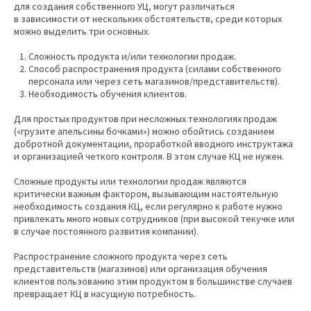
для создания собственного УЦ, могут различаться
в зависимости от нескольких обстоятельств, среди которых
можно выделить три основных.
Сложность продукта и/или технологии продаж.
Способ распространения продукта (силами собственного
персонала или через сеть магазинов/представительств).
Необходимость обучения клиентов.
Для простых продуктов при несложных технологиях продаж
(«грузите апельсины бочками») можно обойтись созданием
добротной документации, проработкой вводного инструктажа
и организацией четкого контроля. В этом случае КЦ не нужен.
Сложные продукты или технологии продаж являются
критически важным фактором, вызывающим настоятельную
необходимость создания КЦ, если регулярно к работе нужно
привлекать много новых сотрудников (при высокой текучке или
в случае постоянного развития компании).
Распространение сложного продукта через сеть
представительств (магазинов) или организация обучения
клиентов пользованию этим продуктом в большинстве случаев
превращает КЦ в насущную потребность.