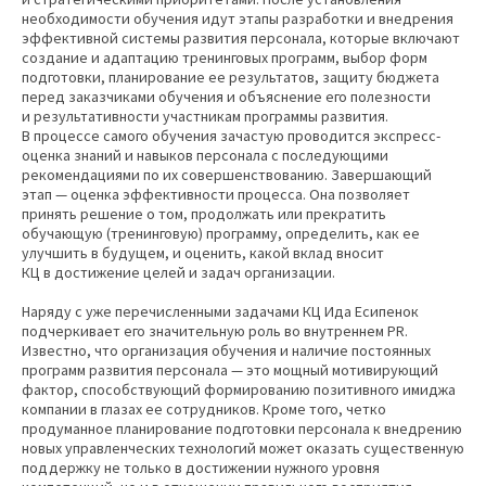
необходимости обучения идут этапы разработки и внедрения
эффективной системы развития персонала, которые включают
создание и адаптацию тренинговых программ, выбор форм
подготовки, планирование ее результатов, защиту бюджета
перед заказчиками обучения и объяснение его полезности
и результативности участникам программы развития.
В процессе самого обучения зачастую проводится экспресс-
оценка знаний и навыков персонала с последующими
рекомендациями по их совершенствованию. Завершающий
этап — оценка эффективности процесса. Она позволяет
принять решение о том, продолжать или прекратить
обучающую (тренинговую) программу, определить, как ее
улучшить в будущем, и оценить, какой вклад вносит
КЦ в достижение целей и задач организации.
Наряду с уже перечисленными задачами КЦ Ида Есипенок
подчеркивает его значительную роль во внутреннем PR.
Известно, что организация обучения и наличие постоянных
программ развития персонала — это мощный мотивирующий
фактор, способствующий формированию позитивного имиджа
компании в глазах ее сотрудников. Кроме того, четко
продуманное планирование подготовки персонала к внедрению
новых управленческих технологий может оказать существенную
поддержку не только в достижении нужного уровня