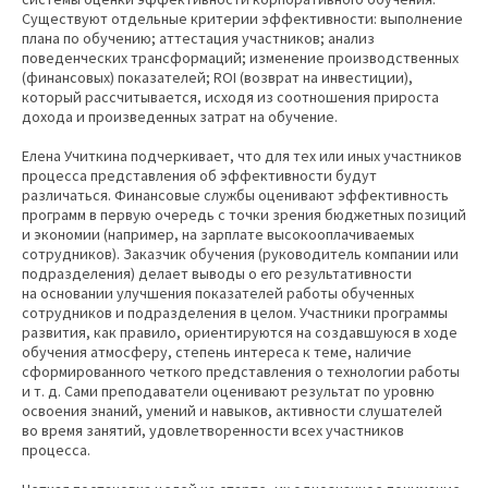
Существуют отдельные критерии эффективности: выполнение
плана по обучению; аттестация участников; анализ
поведенческих трансформаций; изменение производственных
(финансовых) показателей; ROI (возврат на инвестиции),
который рассчитывается, исходя из соотношения прироста
дохода и произведенных затрат на обучение.
Елена Учиткина подчеркивает, что для тех или иных участников
процесса представления об эффективности будут
различаться. Финансовые службы оценивают эффективность
программ в первую очередь с точки зрения бюджетных позиций
и экономии (например, на зарплате высокооплачиваемых
сотрудников). Заказчик обучения (руководитель компании или
подразделения) делает выводы о его результативности
на основании улучшения показателей работы обученных
сотрудников и подразделения в целом. Участники программы
развития, как правило, ориентируются на создавшуюся в ходе
обучения атмосферу, степень интереса к теме, наличие
сформированного четкого представления о технологии работы
и т. д. Сами преподаватели оценивают результат по уровню
освоения знаний, умений и навыков, активности слушателей
во время занятий, удовлетворенности всех участников
процесса.