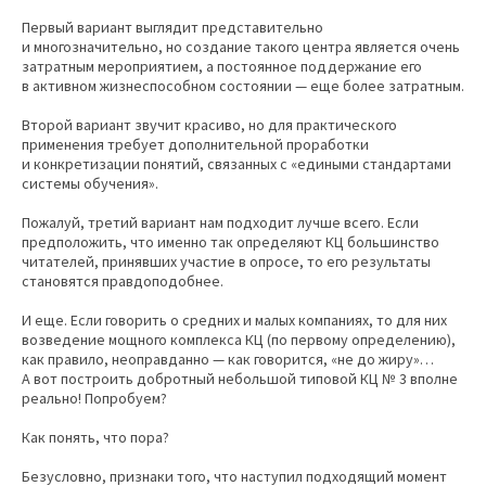
Первый вариант выглядит представительно
и многозначительно, но создание такого центра является очень
затратным мероприятием, а постоянное поддержание его
в активном жизнеспособном состоянии — еще более затратным.
Второй вариант звучит красиво, но для практического
применения требует дополнительной проработки
и конкретизации понятий, связанных с «едиными стандартами
системы обучения».
Пожалуй, третий вариант нам подходит лучше всего. Если
предположить, что именно так определяют КЦ большинство
читателей, принявших участие в опросе, то его результаты
становятся правдоподобнее.
И еще. Если говорить о средних и малых компаниях, то для них
возведение мощного комплекса КЦ (по первому определению),
как правило, неоправданно — как говорится, «не до жиру»…
А вот построить добротный небольшой типовой КЦ № 3 вполне
реально! Попробуем?
Как понять, что пора?
Безусловно, признаки того, что наступил подходящий момент