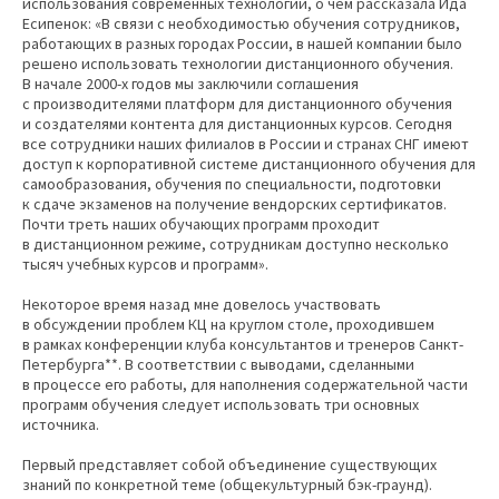
использования современных технологий, о чем рассказала Ида
Есипенок: «В связи с необходимостью обучения сотрудников,
работающих в разных городах России, в нашей компании было
решено использовать технологии дистанционного обучения.
В начале 2000-х годов мы заключили соглашения
с производителями платформ для дистанционного обучения
и создателями контента для дистанционных курсов. Сегодня
все сотрудники наших филиалов в России и странах СНГ имеют
доступ к корпоративной системе дистанционного обучения для
самообразования, обучения по специальности, подготовки
к сдаче экзаменов на получение вендорских сертификатов.
Почти треть наших обучающих программ проходит
в дистанционном режиме, сотрудникам доступно несколько
тысяч учебных курсов и программ».
Некоторое время назад мне довелось участвовать
в обсуждении проблем КЦ на круглом столе, проходившем
в рамках конференции клуба консультантов и тренеров Санкт-
Петербурга**. В соответствии с выводами, сделанными
в процессе его работы, для наполнения содержательной части
программ обучения следует использовать три основных
источника.
Первый представляет собой объединение существующих
знаний по конкретной теме (общекультурный бэк-граунд).