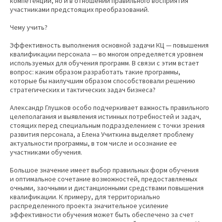
компетенций, но и в отношении правильного восприятия
участниками предстоящих преобразований.
Чему учить?
Эффективность выполнения основной задачи КЦ — повышения
квалификации персонала — во многом определяется уровнем
используемых для обучения программ. В связи с этим встает
вопрос: каким образом разработать такие программы,
которые бы наилучшим образом способствовали решению
стратегических и тактических задач бизнеса?
Александр Глушков особо подчеркивает важность правильного
целеполагания и выявления истинных потребностей и задач,
стоящих перед специальным подразделением с точки зрения
развития персонала, а Елена Учиткина выделяет проблему
актуальности программы, в том числе и осознание ее
участниками обучения.
Большое значение имеет выбор правильных форм обучения
и оптимальное сочетание возможностей, предоставляемых
очными, заочными и дистанционными средствами повышения
квалификации. К примеру, для территориально
распределенного проекта значительное усиление
эффективности обучения может быть обеспечено за счет