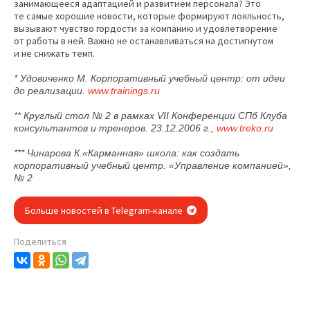
занимающееся адаптацией и развитием персонала? Это
те самые хорошие новости, которые формируют лояльность,
вызывают чувство гордости за компанию и удовлетворение
от работы в ней. Важно не останавливаться на достигнутом
и не снижать темп.
* Удовиченко М.
Корпоративный учебный центр: от идеи
до реализации.
www.trainings.ru
**
Круглый стол № 2 в рамках VII Конференции СПб Клуба
консультантов и тренеров.
23.12.2006 г.,
www.treko.ru
*** Чинарова К.
«Карманная» школа: как создать
корпоративный учебный центр.
«Управление компанией»,
№ 2
Больше новостей в Telegram-канале
Поделиться