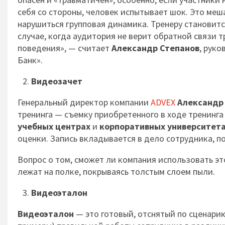
себя со стороны, человек испытывает шок. Это меш
нарушиться групповая динамика. Тренеру становитс
случае, когда аудитория не верит обратной связи 
поведения», — считает
Александр Степанов
, руко
Банк».
Видеозачет
Генеральный директор компании
ADVEX
Александр
тренинга — съемку приобретенного в ходе тренинг
учебных центрах
и
корпоративных университет
оценки. Запись вкладывается в дело сотрудника, по
Вопрос о том, сможет ли компания использовать эт
лежат на полке, покрываясь толстым слоем пыли.
Видеоэталон
Видеоэталон
— это готовый, отснятый по сценари