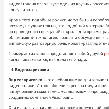
видеоэталона использует один из крупных российс
консультантов.
Кроме того, подобные ролики могут быть и коробо
поэтому не удивительно, что подобный материал б
по проведению совещаний открыла для просмотра
обнажающий технологию возврата обсуждения к гла
английскую разговорную речь, может «разглядеть»
Пример антиэталона представляет собой другой
ро
когда показывается, как делать не надо.
Видеозарисовки
Видеозарисовки
— это небольшие по длительности
видеоролики. Устное общение тренера с аудитори
нагруженными сюжетами с музыкальным сопровожд
созданных компанией Visionpoint.
Они используются для закрепления полученной инфо