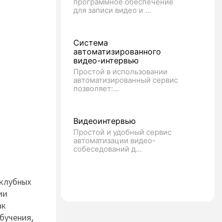
программное обеспечение
для записи видео и ...
Система
автоматизированного
видео-интервью
Простой в использовании
автоматизированный сервис
позволяет:...
Видеоинтервью
Простой и удобный сервис
автоматизации видео-
собеседований д...
 клубных
ии
ак
бучения,