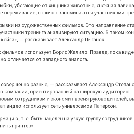
ыбки, убегающие от хищника животные, снежная лавина
ое переживание, отлично запоминаются участниками тре
трывки из художественных фильмов. Это направление с
 участники тренинга анализируют ситуацию. В таком ко
кейса», — рассказывает Александр Цыганок.
 фильмов использует Борис Жалило. Правда, пока виде
но отличается от западного аналога.
совершенно разные, — рассказывает Александр Степан
 о компании, ориентированный на широкую аудиторию
новым сотрудникам и экономит время руководителей, в
ат видео использует сеть универсамов Патерсон.
цию, т. е. быть нацелен на узкую группу сотрудников.
нить принтер».