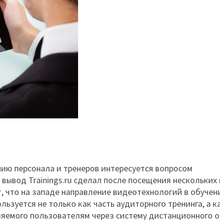
нию персонала и тренеров интересуется вопросом
т вывод Trainings.ru сделал после посещения нескольких
т, что на западе направление видеотехнологий в обучен
ьзуется не только как часть аудиторного тренинга, а к
ляемого пользователям через систему дистанционного о