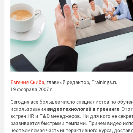
Евгения Скиба
, главный редактор, Trainings.ru
19 февраля 2007 г.
Сегодня все большее число специалистов по обуче
использования
видеотехнологий в тренинге
. Это
встреч HR и T&D менеджеров. Ни для кого не секре
развивается быстрыми темпами. Причем видео испол
неотъемлемая часть интерактивного курса, достав