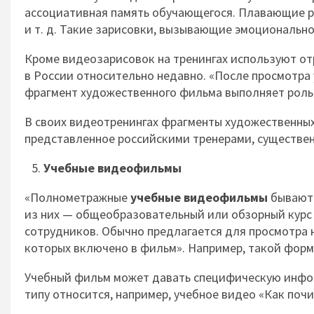
ассоциативная память обучающегося. Плавающие р
и т. д. Такие зарисовки, вызывающие эмоциональн
Кроме видеозарисовок на тренингах используют о
в России относительно недавно. «После просмотра
фрагмент художественного фильма выполняет роль 
В своих видеотренингах фрагменты художественных
представленное российскими тренерами, существен
Учебные видеофильмы
«Полнометражные
учебные видеофильмы
бывают 
из них — общеобразовательный или обзорный курс
сотрудников. Обычно предлагается для просмотра 
которых включено в фильм». Например, такой форм
Учебный фильм может давать специфическую информа
типу относится, например, учебное видео «Как почи