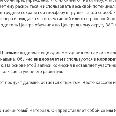
ает ему раскрыться и использовать весь свой потенциал
я труднее сохранить атмосферу в группе. Такой способ 
тренера и нуждается в объективной или отстраненной оц
водитель Центра обучения по Центральному округу ЗАО 
 Цыганок
выделяет еще один метод видеосъемки во вр
а навыка. Обычно
видеозачеты
используются в
корпора
ах
. На основе этой записи комиссия выставляет участни
казывая ступени его развития.
от продукт дальше, остается открытым. Часто кассеты и
ю тренинговый материал. Он представляет собой сцены 