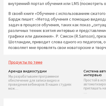
внутренний портал обучения или LMS (посмотреть
В своей книге «Обучение с использованием сжатого
Бардж пишет: «Метод обучения с помощью видеода
задач в процессе обучения, таких как показ „ситу
различных техник взятия интервью и представлени
графики или движения». Р. Сэмсон (R.Samson), през
Шотландии, приводит слова одного из педагогов,
позволяет мне проявлять свои новаторские и творч
Продукты по теме
Аренда видеостудии
Система авт
интервью
Мы разрабатываем программное
Простой в ис
обеспечение для записи видео и
автоматизиро
проведения вебинаров В наших студиях
приглашать н
мож…
…