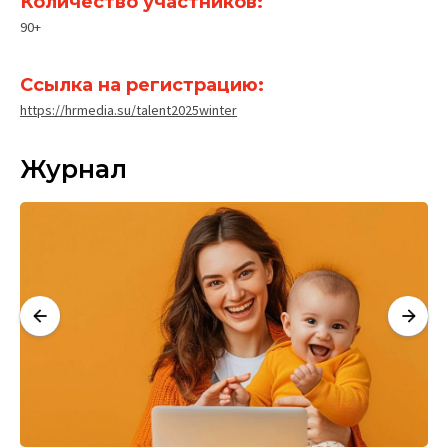
Количество участников:
90+
Ссылка на регистрацию:
https://hrmedia.su/talent2025winter
Журнал