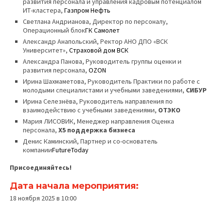
развития персонала и управления кадровым потенциалом
ИТ-кластера,
Газпром Нефть
Светлана Андрианова, Директор по персоналу,
Операционный блок
ГК Самолет
Александр Анапольский, Ректор АНО ДПО «ВСК
Университет»,
Страховой дом ВСК
Александра Панова, Руководитель группы оценки и
развития персонала,
OZON
Ирина Шахмаметова, Руководитель Практики по работе с
молодыми специалистами и учебными заведениями,
СИБУР
Ирина Селезнёва, Руководитель направления по
взаимодействию с учебными заведениями,
ОТЭКО
Мария ЛИСОВИК, Менеджер направления Оценка
персонала,
X5 поддержка бизнеса
Денис Каминский, Партнер и со-основатель
компании
FutureToday
Присоединяйтесь!
Дата начала мероприятия:
18 ноября 2025 в 10:00