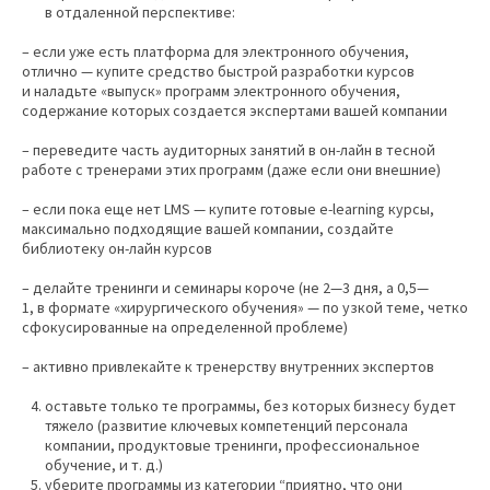
в отдаленной перспективе:
– если уже есть платформа для электронного обучения,
отлично — купите средство быстрой разработки курсов
и наладьте «выпуск» программ электронного обучения,
содержание которых создается экспертами вашей компании
– переведите часть аудиторных занятий в он-лайн в тесной
работе с тренерами этих программ (даже если они внешние)
– если пока еще нет LMS — купите готовые e-learning курсы,
максимально подходящие вашей компании, создайте
библиотеку он-лайн курсов
– делайте тренинги и семинары короче (не 2—3 дня, а 0,5—
1, в формате «хирургического обучения» — по узкой теме, четко
сфокусированные на определенной проблеме)
– активно привлекайте к тренерству внутренних экспертов
оставьте только те программы, без которых бизнесу будет
тяжело (развитие ключевых компетенций персонала
компании, продуктовые тренинги, профессиональное
обучение, и т. д.)
уберите программы из категории “приятно, что они