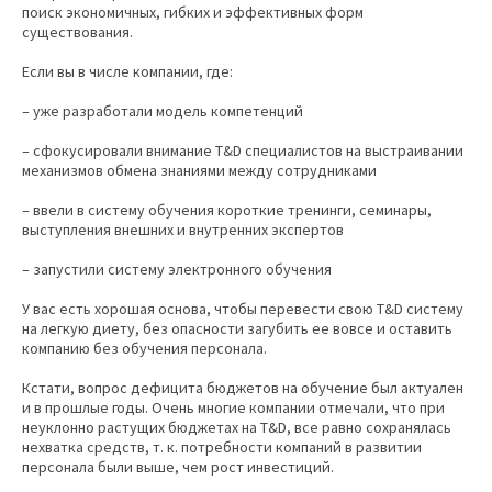
поиск экономичных, гибких и эффективных форм
существования.
Если вы в числе компании, где:
– уже разработали модель компетенций
– сфокусировали внимание T&D специалистов на выстраивании
механизмов обмена знаниями между сотрудниками
– ввели в систему обучения короткие тренинги, семинары,
выступления внешних и внутренних экспертов
– запустили систему электронного обучения
У вас есть хорошая основа, чтобы перевести свою T&D систему
на легкую диету, без опасности загубить ее вовсе и оставить
компанию без обучения персонала.
Кстати, вопрос дефицита бюджетов на обучение был актуален
и в прошлые годы. Очень многие компании отмечали, что при
неуклонно растущих бюджетах на T&D, все равно сохранялась
нехватка средств, т. к. потребности компаний в развитии
персонала были выше, чем рост инвестиций.