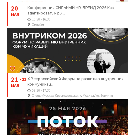
20
Конференция СИЛЬНЫЙ HR-БРЕНД 2026 Как
адаптировать к ры...
МАЯ
10:30 - 16:30
Онлайн
21
22
X Всероссийский Форум по развитию внутренних
коммуникац...
МАЯ
09:30 - 17:30
Отель «Москва Красносельская», Москва, Ул. Верхняя
Красносельская, 11А Строение 4