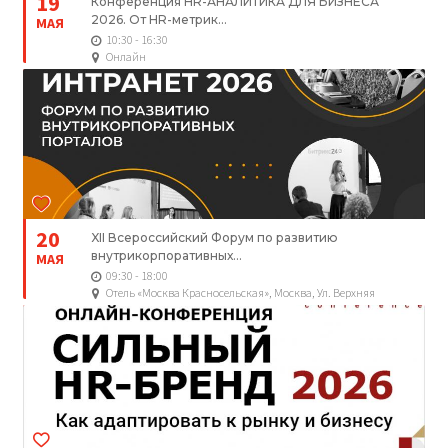
19
Конференция HR-АНАЛИТИКА ДЛЯ БИЗНЕСА
2026. От HR-метрик...
МАЯ
10:30 - 16:30
Онлайн
20
XII Всероссийский Форум по развитию
внутрикорпоративных...
МАЯ
09:30 - 18:00
Отель «Москва Красносельская», Москва, Ул. Верхняя
Красносельская, 11А Строение 4