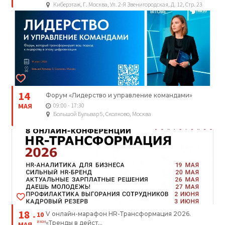
Киберэтаж, Г. Москва, Ул. 2-Я Звенигородская, Д. 12, Стр. 23
14
Форум «Лидерство и управление командами»
МАЯ
09:00 - 17:30
Большой Бульвар 5, Сколково, Москва
18
10
V онлайн-марафон HR-Трансформация 2026.
ИЮН
«Тренды в дейст...
МАЯ