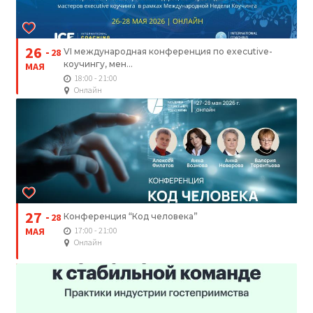
26
28
VI международная конференция по executive-
коучингу, мен...
МАЯ
18:00 - 21:00
Онлайн
27
28
Конференция “Код человека”
МАЯ
17:00 - 21:00
Онлайн