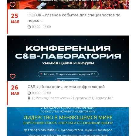
25
ПОТОК – главное событие для специалистов по
персо...
МАЯ
09:00 - 18:00
26
C&B-лаборатория: химия цифр и людей
МАЯ
09:00 - 19:00
Г. Москва, Спартаковский Переулок 2с1, Подъезд №7