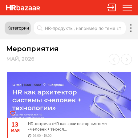
Категории
Мероприятия
МАЙ, 2026
13
HR-встреча «HR как архитектор системы
«человек + технол...
МАЯ
16:00 - 19:00