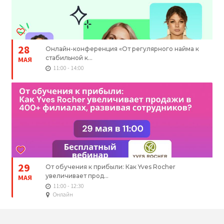
28
Онлайн-конференция «От регулярного найма к
стабильной к...
МАЯ
11:00 - 14:00
29
От обучения к прибыли: Как Yves Rocher
увеличивает прод...
МАЯ
11:00 - 12:30
Онлайн