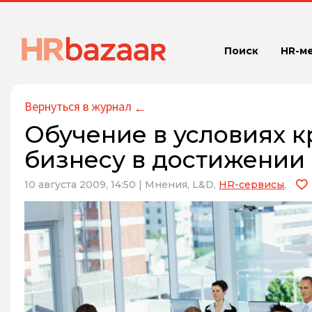
Поиск
HR-м
Вернуться в журнал
←
Обучение в условиях 
бизнесу в достижении
10 августа 2009, 14:50
|
Мнения,
L&D,
HR-сервисы
,