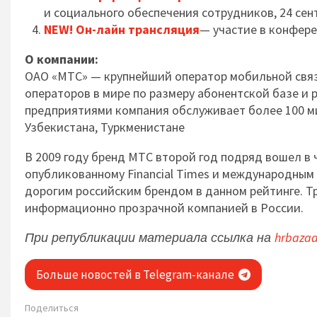
и социального обеспечения сотрудников, 24 сент
NEW! Он-лайн трансляция
— участие в конферен
О компании:
ОАО «МТС» — крупнейший оператор мобильной связи
операторов в мире по размеру абонентской базе и
предприятиями компания обслуживает более 100 ми
Узбекистана, Туркменистане
В 2009 году бренд МТС второй год подряд вошел в
опубликованному Financial Times и международным 
дорогим российским брендом в данном рейтинге. Т
информационно прозрачной компанией в России.
hrbazaa
При републикации материала ссылка на
Больше новостей в Telegram-канале
Поделиться