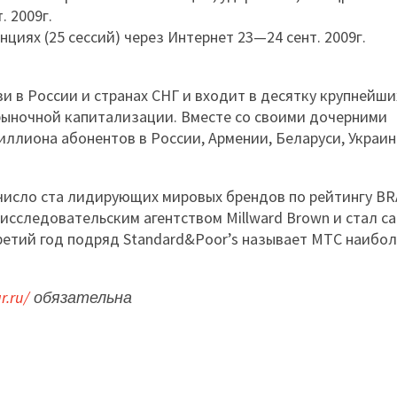
. 2009г.
циях (25 сессий) через Интернет 23—24 сент. 2009г.
 в России и странах СНГ и входит в десятку крупнейши
 рыночной капитализации. Вместе со своими дочерними
ллиона абонентов в России, Армении, Беларуси, Украин
 число ста лидирующих мировых брендов по рейтингу B
исследовательским агентством Millward Brown и стал с
ретий год подряд Standard&Poor’s называет МТС наибо
r.ru/
обязательна