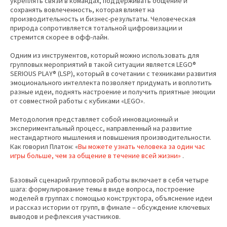
укреплять связи в командах, поддерживать общение и
сохранять вовлеченность, которая влияет на
производительность и бизнес-результаты. Человеческая
природа сопротивляется тотальной цифровизации и
стремится скорее в офф-лайн.
Одним из инструментов, который можно использовать для
групповых мероприятий в такой ситуации является LEGO®
SERIOUS PLAY® (LSP), который в сочетании с техниками развития
эмоционального интеллекта позволяет придумать и воплотить
разные идеи, поднять настроение и получить приятные эмоции
от совместной работы с кубиками «LEGO».
Методология представляет собой инновационный и
экспериментальный процесс, направленный на развитие
нестандартного мышления и повышения производительности.
Как говорил Платон: «
Вы можете узнать человека за один час
игры больше, чем за общение в течение всей жизни»
.
Базовый сценарий групповой работы включает в себя четыре
шага: формулирование темы в виде вопроса, построение
моделей в группах с помощью конструктора, объяснение идеи
и рассказ истории от групп, в финале – обсуждение ключевых
выводов и рефлексия участников.