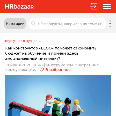
Категории
Вернуться в журнал
←
Как конструктор «LEGO» поможет сэкономить
бюджет на обучение и причем здесь
эмоциональный интеллект?
18 июня 2020, 10:45
|
Инструменты,
Внутренние
коммуникации,
В избранное