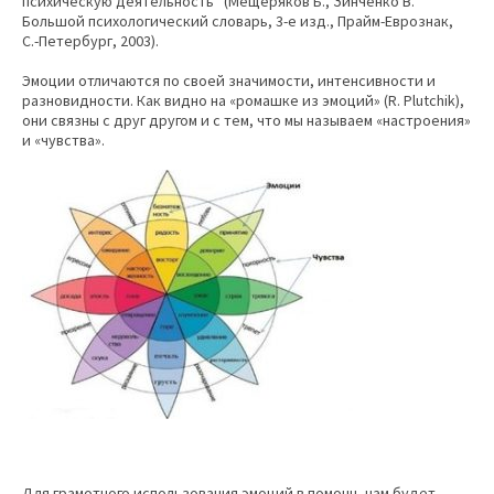
психическую деятельность” (Мещеряков Б., Зинченко В.
Большой психологический словарь, 3-е изд., Прайм-Еврознак,
С.-Петербург, 2003).
Эмоции отличаются по своей значимости, интенсивности и
разновидности. Как видно на «ромашке из эмоций» (R. Plutchik),
они связны с друг другом и с тем, что мы называем «настроения»
и «чувства».
Для грамотного использования эмоций в помощь нам будет