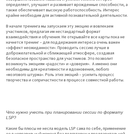
определяет, улучшает и развивает врожденные способности, а
также обеспечивает высокую работоспособность. Интерес
крайне необходим для активной познавательной деятельности.
В начале тренинга мы запускаем эту эмоцию и вовлекаем
участников, предлагая им нестандартный формат
взаимодействия и обучения. Не открывайте все карты пока не
начнется тренинг – для поддержания интереса очень важен
«эффект неожиданности». Проводить сессию лучше в
доброжелательной и сближающей атмосфере, создавая
безопасное пространство для участников. Это позволит
возникнуть эмоциям «радости» и «доверия». А именно они
необходимы для креативности и вдохновения, любого
«мозгового штурма». Роль этих эмоций – усилить процесс
творчества и сопричастности в процессе совместной работы.
Что нужно учесть при планировании сессии по формату
LSP
?
Какие бы плюсы не несла модель LSP сама по себе, применение
ее в неправильный момент без подготовки и предварительной