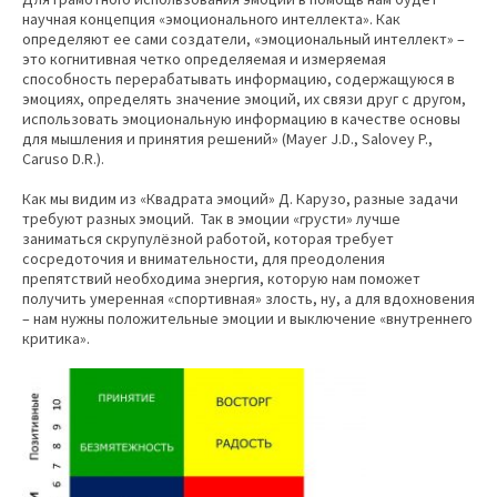
научная концепция «эмоционального интеллекта». Как
определяют ее сами создатели, «эмоциональный интеллект» –
это когнитивная четко определяемая и измеряемая
способность перерабатывать информацию, содержащуюся в
эмоциях, определять значение эмоций, их связи друг с другом,
использовать эмоциональную информацию в качестве основы
для мышления и принятия решений» (Mayer J.D., Salovey P.,
Caruso D.R.).
Как мы видим из «Квадрата эмоций» Д. Карузо, разные задачи
требуют разных эмоций. Так в эмоции «грусти» лучше
заниматься скрупулёзной работой, которая требует
сосредоточия и внимательности, для преодоления
препятствий необходима энергия, которую нам поможет
получить умеренная «спортивная» злость, ну, а для вдохновения
– нам нужны положительные эмоции и выключение «внутреннего
критика».