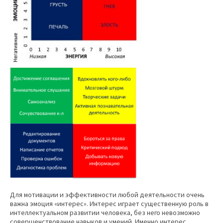
Для мотивации и эффективности любой деятельности очень
важна эмоция «интерес». Интерес играет существенную роль в
интеллектуальном развитии человека, без него невозможно
совершенствование навыков и умений. Именно интерес