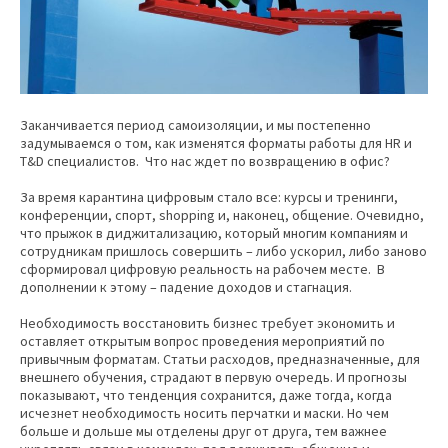
Заканчивается период самоизоляции, и мы постепенно
задумываемся о том, как изменятся форматы работы для HR и
T&D специалистов. Что нас ждет по возвращению в офис?
За время карантина цифровым стало все: курсы и тренинги,
конференции, спорт, shopping и, наконец, общение. Очевидно,
что прыжок в диджитализацию, который многим компаниям и
сотрудникам пришлось совершить – либо ускорил, либо заново
сформировал цифровую реальность на рабочем месте. В
дополнении к этому – падение доходов и стагнация.
Необходимость восстановить бизнес требует экономить и
оставляет открытым вопрос проведения мероприятий по
привычным форматам. Статьи расходов, предназначенные, для
внешнего обучения, страдают в первую очередь. И прогнозы
показывают, что тенденция сохранится, даже тогда, когда
исчезнет необходимость носить перчатки и маски. Но чем
больше и дольше мы отделены друг от друга, тем важнее