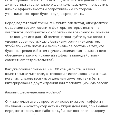
диагностики эмоционального фона команды, может привести к
низкой эффективности и сопротивлению со стороны
участников, которое будет трудно преодолеть.
Перед подготовкой тренинга изучите сам метод, определитесь
с задачами сессии, оцените факторы, которые влияют на
участников, пообщайтесь с коллегами по возможности, узнайте
– что волнует их в данный момент, используйте пульс-опросы
удовлетворенности. Нужно быть «внутренним» экспертом,
чтобы понимать мотивы и эмоциональное состояние тех, кто
будет на тренинге. В этом случае максимальная польза от него
обеспечена, как и отложенный эффект взаимодействия и
совместного “строительства”.
Как уже поняли опытные HR и T&D специалисты, а также
внимательные читатели, активности с использованием «LEGO»
могут использоваться как отдельным сюжетом, так и быть
интегрированы в другой тренинг или фасилитационную сессию.
Каковы преимущества модели?
Они заключается в ее простоте и ясности за счет «эффекта
узнавания» – конструктор есть в каждом доме или, по меньшей
мере, знают о нем все. Работа с кубиками позволяет каждому