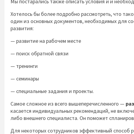
Мы постарались также описать условия и и необхо
Хотелось бы более подробно рассмотреть, что так
один из основных документов, необходимых для со
развития:
— развитие на рабочем месте
— поиск обратной связи
— тренинги
— семинары
— специальные задания и проекты.
Самое сложное из всего вышеперечисленного —
раз
касается индивидуальных рекомендаций, не включе
либо внешнего специалиста. Он поможет спланиров
Для некоторых сотрудников эффективный способ р