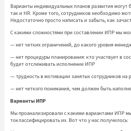
Варианты индивидуальных планов развития могут бы
так и HR. Кроме того, сотрудников необходимо мо
Недостаточно просто написать и забыть, как зачас
С какими сложностями при составлении ИПР мы мо
— нет четких ограничений, до какого уровня мене
— нет процедуры планирования: кто участвует в со
будет отслеживать исполнение ИПР
— трудность в мотивации занятых сотрудников на 
— нет четкого понимания, чем должен быть наполн
Варианты ИПР
Мы проанализировали с какими вариантами ИПР мы 
токлассифицировать их. Вот что у нас получилось: