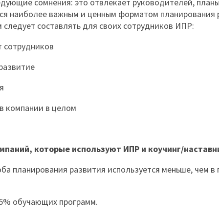
ледующие сомнения: это отвлекает руководителей, план
тся наиболее важным и ценным форматом планирования 
 следует составлять для своих сотрудников ИПР:
т сотрудников
развитие
я
в компании в целом
мпаний, которые используют ИПР и коучинг/наставн
оба планирования развития используется меньше, чем в
25% обучающих программ.