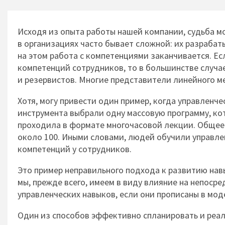
Исходя из опыта работы нашей компании, судьба 
в организациях часто бывает сложной: их разрабаты
на этом работа с компетенциями заканчивается. Е
компетенций сотрудников, то в большинстве случа
и резервистов. Многие представители линейного м
Хотя, могу привести один пример, когда управленч
инструмента выбрали одну массовую программу, ко
проходила в формате многочасовой лекции. Общее
около 100. Иными словами, людей обучили управле
компетенций у сотрудников.
Это пример неправильного подхода к развитию нав
мы, прежде всего, имеем в виду влияние на непоср
управленческих навыков, если они прописаны в мо
Один из способов эффективно спланировать и реал