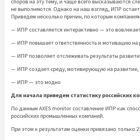
споров на эту тему, и чаще всего высказываются с
не выполняются. Однако на наш взгляд, ИПР остае
Приведем несколько причин, по которым компаниям
— ИПР составляется интерактивно — это вовлекае
— ИПР повышает ответственность и мотивацию на 
— ИПР позволяет отслеживать результаты развити
— ИПР создает среду, мотивирующую на развитие, 
— ИПР — это модно
Для начала приведем статистику российских ко
По данным AXES monitor составление ИПР как спос
российских промышленных компаний.
При этом к результатам оценки привязано только 