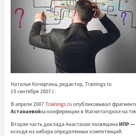
Наталья Кочергина, редактор, Trainings.ru
10 сентября 2007 г.
В апреле 2007
Trainings.ru
опубликовывал фрагмен
Астанаевой
на конференции в Магнитогорске на т
Вторая часть доклада Анастасии посвящена
ИПР —
исходя из набора определенных компетенций.