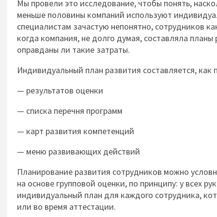
Мы провели это исследование, чтобы понять, наско
меньше половины компаний используют индивидуал
специалистам зачастую непонятно, сотрудников как
когда компания, не долго думая, составляла планы 
оправданы ли такие затраты.
Индивидуальный план развития составляется, как 
— результатов оценки
— списка перечня программ
— карт развития компетенций
— меню развивающих действий
Планирование развития сотрудников можно условно
на основе групповой оценки, по принципу: у всех р
индивидуальный план для каждого сотрудника, кот
или во время аттестации.