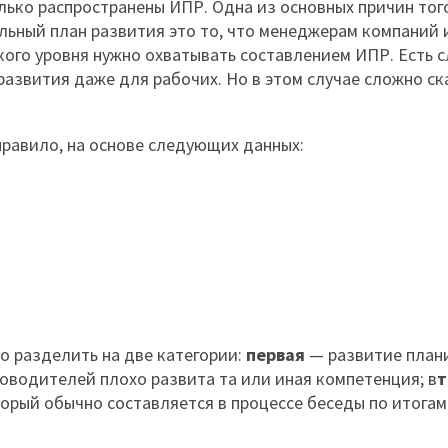
лько распространены ИПР. Одна из основных причин того
ьный план развития это то, что менеджерам компаний 
ого уровня нужно охватывать составлением ИПР. Есть с
развития даже для рабочих. Но в этом случае сложно ск
правило, на основе следующих данных:
 разделить на две категории:
первая
— развитие план
уководителей плохо развита та или иная компетенция; в
т
орый обычно составляется в процессе беседы по итогам