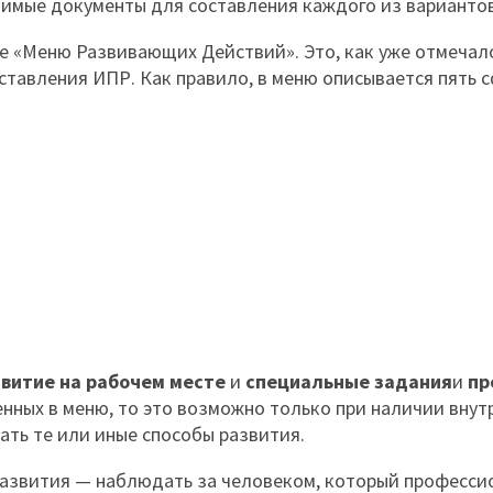
димые документы для составления каждого из варианто
ое «Меню Развивающих Действий». Это, как уже отмечал
ставления ИПР. Как правило, в меню описывается пять 
витие на рабочем месте
и
специальные задания
и
пр
нных в меню, то это возможно только при наличии внут
ать те или иные способы развития.
азвития — наблюдать за человеком, который професси