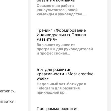
развития компании
Совместная работа
консультантов нашей
команды и руководства ...
Тренинг «Формирование
Индивидуальных Планов
Развития»
Включает лучшее из
программ для руководителей
и профессионал...
Бот для развития
креативности «Most creative
week»
Недельный чат-бот курс в
Telegram для развития
ement».
прикладной кр...
ывается
Программа развития