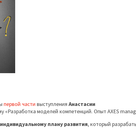
ты
первой части
выступления
Анастасии
ему «Разработка моделей компетенций. Опыт AXES manag
 индивидуальному плану развития
, который разрабат