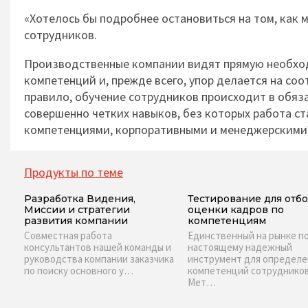
«Хотелось бы подробнее остановиться на том, как
сотрудников.
Производственные компании видят прямую необходи
компетенций и, прежде всего, упор делается на со
правило, обучение сотрудников происходит в обяз
совершенно четких навыков, без которых работа с
компетенциями, корпоративными и менеджерскими
Продукты по теме
Разработка Видения,
Тестирование для отбо
Миссии и стратегии
оценки кадров по
развития компании
компетенциям
Совместная работа
Единственный на рынке п
консультантов нашей команды и
настоящему надежный
руководства компании заказчика
инструмент для определе
по поиску основного у…
компетенций сотруднико
Мет…