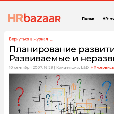
Поиск
HR-м
Вернуться в журнал
←
Планирование развити
Развиваемые и нераз
10 сентября 2007, 16:28
|
Концепции,
L&D,
HR-сервис