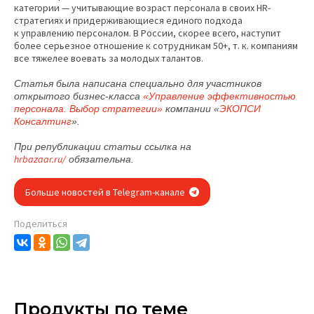
категории — учитывающие возраст персонала в своих HR-
стратегиях и придерживающиеся единого подхода
к управлению персоналом. В России, скорее всего, наступит
более серьезное отношение к сотрудникам 50+, т. к. компаниям
все тяжелее воевать за молодых талантов.
Статья была написана специально для участников
открытого бизнес-класса
«Управление эффективностью
персонала. Выбор стратегии»
компании «
ЭКОПСИ
Консалтинг
».
При републикации статьи ссылка на
hrbazaar.ru/
обязательна.
Больше новостей в Telegram-канале
Поделиться
Продукты по теме