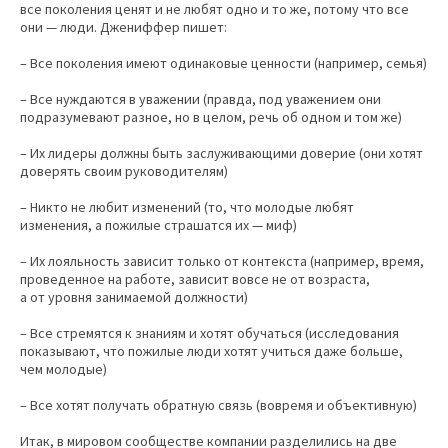
все поколения ценят и не любят одно и то же, потому что все
они — люди. Джениффер пишет:
– Все поколения имеют одинаковые ценности (например, семья)
– Все нуждаются в уважении (правда, под уважением они
подразумевают разное, но в целом, речь об одном и том же)
– Их лидеры должны быть заслуживающими доверие (они хотят
доверять своим руководителям)
– Никто не любит изменений (то, что молодые любят
изменения, а пожилые страшатся их — миф)
– Их лояльность зависит только от контекста (например, время,
проведенное на работе, зависит вовсе не от возраста,
а от уровня занимаемой должности)
– Все стремятся к знаниям и хотят обучаться (исследования
показывают, что пожилые люди хотят учиться даже больше,
чем молодые)
– Все хотят получать обратную связь (вовремя и объективную)
Итак, в мировом сообществе компании разделились на две