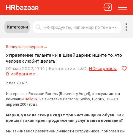
Категории
Вернуться в журнал
←
Управление талантами в Швейцарии: ищите то, что
человек любит делать
02 мая 2007, 17:14
|
Концепции,
L&D,
HR-сервисы
,
В избранное
2 мая 2007 г.
Интервью с Розмари Вогель (Rosemary Vogel), консультантом
компании
Helidux
, на выставке Personal Swiss, Цюрих, 18—19
апреля 2007 года.
Мария, у вас на стенде сидят три чистильщика обуви. Как
пришла такая идея продвижения услуг вашей компании?
Мы занимаемся развитием личности сотрудников, помогаем им