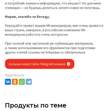
и потребляй знания и информацию, что мешает? Но для меня
очевидно — не будешь делиться, ничего извне не получишь.
Мария, спасибо за беседу.
Передайте привет вашим HR-менеджерам, мне очень нравится
ваша страна, наверное, в российских компаниях HR-
менеджером работать очень интересно.
При полной или частичной ре-публикации материала,
а также использовании его фрагментов при подготовке
других статей ссылка на
hrbazaar.ru
обязательна
Больше новостей в Telegram-канале
Поделиться
Продукты по теме