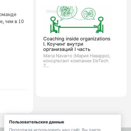
Концепции
команде
, чем в 10
Coaching inside organizations
I. Коучинг внутри
организаций I часть
Maria Navarro (Мария Наварро),
консультант компании DeTech
7...
Пользовательские данные
Продолжая использовать наш сайт, Вы даете