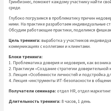
Гринбизнес, поможет каждому участнику найти св
среде.
Глубоко погрузимся в проблематику причин недове
ними. На практике разработаем индивидуальные с
Обсудим работающие практики, поделимся фишкам
Цель тренинга:
выработка у участников индивиду
коммуникациях с коллегами и клиентами.
Блоки тренинга:
1. Проблематика доверия и недоверия, как возника
2. Практикум «Создание стратегии доверительной к
3. Лекция «Особенности личностей и подстройка дл
4. Лекция «инструменты ИТ-безопасности в общении
Получатели семинара:
отдел HR, отдел маркетинг
Длительность тренинга:
8 часов, 1 день.