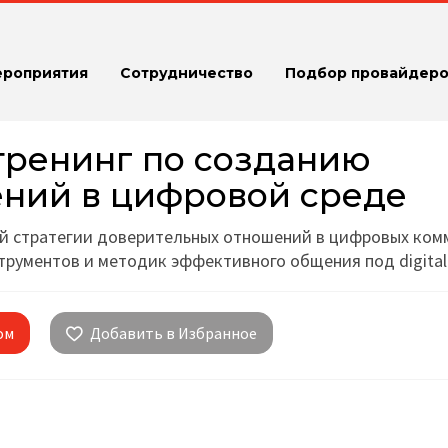
ероприятия
Сотрудничество
Подбор провайдеро
 тренинг по созданию
ний в цифровой среде
ой стратегии доверительных отношений в цифровых ком
трументов и методик эффективного общения под digital
ом
Добавить в Избранное