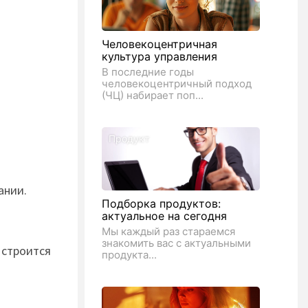
Человекоцентричная
культура управления
В последние годы
человекоцентричный подход
(ЧЦ) набирает поп...
Продукт
ании.
Подборка продуктов:
актуальное на сегодня
Мы каждый раз стараемся
знакомить вас с актуальными
 строится
продукта...