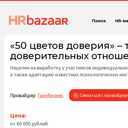
Поиск
HR-м
«50 цветов доверия» –
доверительных отноше
Нацелен на выработку у участников индивидуальн
а также адаптацию известных психологических инс
Провайдер:
Гринбизнес
Связаться с провайдер
Цена:
от 60 000 рублей.