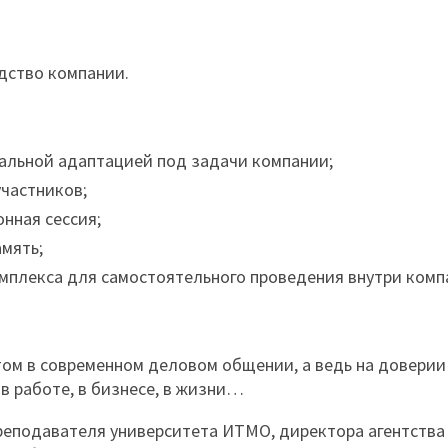
дство компании.
альной адаптацией под задачи компании;
частников;
нная сессия;
амять;
мплекса для самостоятельного проведения внутри комп
том в современном деловом общении, а ведь на доверии
в работе, в бизнесе, в жизни…
реподавателя университета ИТМО, директора агентства