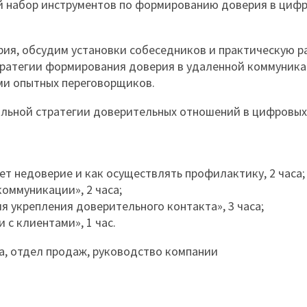
ой набор инструментов по формированию доверия в циф
рия, обсудим установки собеседников и практическую р
тратегии формирования доверия в удаленной коммуника
и опытных переговорщиков.
альной стратегии доверительных отношений в цифровых
ет недоверие и как осуществлять профилактику, 2 часа;
оммуникации», 2 часа;
я укрепления доверительного контакта», 3 часа;
 с клиентами», 1 час.
а, отдел продаж, руководство компании