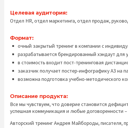
Целевая аудитория:
Отдел HR, отдел маркетинга, отдел продаж, руково
Формат:
очный закрытый тренинг в компании с индивиду
разрабатывается брендированный хэндаут для у
в стоимость входит пост-тренинговая дистанцио
заказчик получает постер-инфографику А3 на п
возможна подготовка учебно-методического ко
Описание продукта:
Все мы чувствуем, что доверие становится дефици
успешная коммуникация и любые договоренности – 
Авторский тренинг Андрея Майбороды, писателя, п