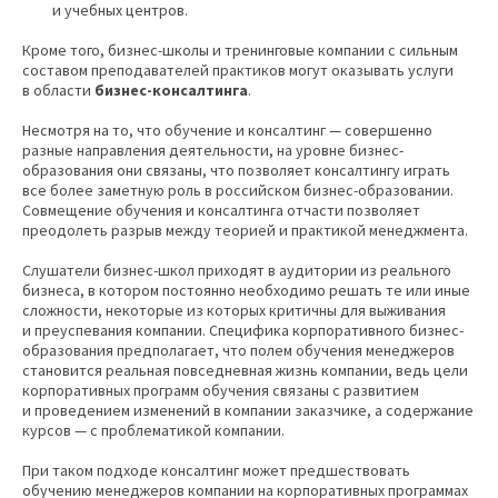
и учебных центров.
Кроме того, бизнес-школы и тренинговые компании с сильным
составом преподавателей практиков могут оказывать услуги
в области
бизнес-консалтинга
.
Несмотря на то, что обучение и консалтинг — совершенно
разные направления деятельности, на уровне бизнес-
образования они связаны, что позволяет консалтингу играть
все более заметную роль в российском бизнес-образовании.
Совмещение обучения и консалтинга отчасти позволяет
преодолеть разрыв между теорией и практикой менеджмента.
Слушатели бизнес-школ приходят в аудитории из реального
бизнеса, в котором постоянно необходимо решать те или иные
сложности, некоторые из которых критичны для выживания
и преуспевания компании. Специфика корпоративного бизнес-
образования предполагает, что полем обучения менеджеров
становится реальная повседневная жизнь компании, ведь цели
корпоративных программ обучения связаны с развитием
и проведением изменений в компании заказчике, а содержание
курсов — с проблематикой компании.
При таком подходе консалтинг может предшествовать
обучению менеджеров компании на корпоративных программах