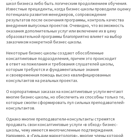
школ бизнеса либо быть логическим продолжением обучения.
Известные прецеденты, когда бизнес-школы проводили оценку
потенциала развития менеджеров, сопровождение
результатов после окончания программы, контроль качества
внедрения выпускных проектов. Очевидно, что возможность
оказания дополнительных услуг или включение их в цену
образовательной программы благоприятно влияет на выбор
заказчиком конкретной бизнес-школы.
Некоторые бизнес-школы создают обособленные
консалтинговые подразделения, причем это происходит
в ответ на пожелания и требования слушателей школы,
которым требуются и фундаментальные знания
и своевременная помощь высоко квалифицированных
консультантов на реальных проектах.
О корпоративных заказах на консалтинговые услуги мечтают
многие бизнес-школы, но обеспечить их способны только те,
которые смогли сформировать пул сильных преподавателей-
консультантов.
Однако многие преподаватели-консультанты стремятся
продавать свои консалтинговые услуги «в обход» бизнес-
школы, чему имеются многочисленные подтверждения.
Например, в «Гильдии маркетологов», многие члены которой