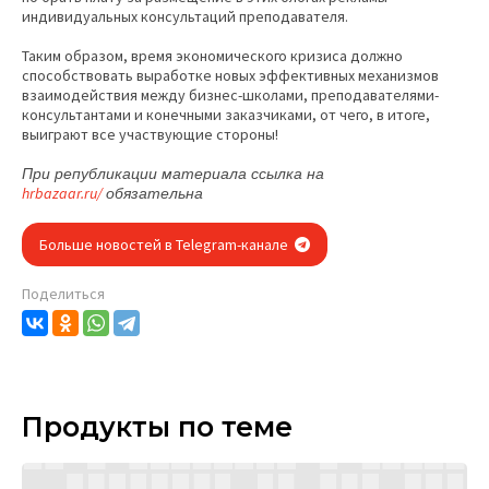
индивидуальных консультаций преподавателя.
Таким образом, время экономического кризиса должно
способствовать выработке новых эффективных механизмов
взаимодействия между бизнес-школами, преподавателями-
консультантами и конечными заказчиками, от чего, в итоге,
выиграют все участвующие стороны!
При републикации материала ссылка на
hrbazaar.ru/
обязательна
Больше новостей в Telegram-канале
Поделиться
Продукты по теме