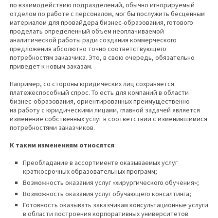
по взаимодействию подразделений, обычно игнорируемый
отделом по работе с персоналом, мог бы послужить бесценным
материалом для провайдера бизнес-образования, готового
проделать определенный объем неоплачиваемой
аналитической работы ради создания коммерческого
предложения абсолютно точно соответствующего
потребностям заказчика. Это, в свою очередь, обязательно
приведет к новым заказам.
Например, со стороны юридических лиц сохраняется
платежеспособный спрос. То есть для компаний в области
бизнес-образования, ориентированных преимущественно
на работу с юридическими лицами, главной задачей является
изменение собственных услуг в соответствии с изменившимися
потребностями заказчиков.
К таким изменениям относятся
:
Преобладание в ассортименте оказываемых услуг
краткосрочных образовательных программ;
Возможность оказания услуг «хирургического обучения»;
Возможность оказания услуг обучающего консалтинга;
Готовность оказывать заказчикам консультационные услуги
в области построения корпоративных университетов