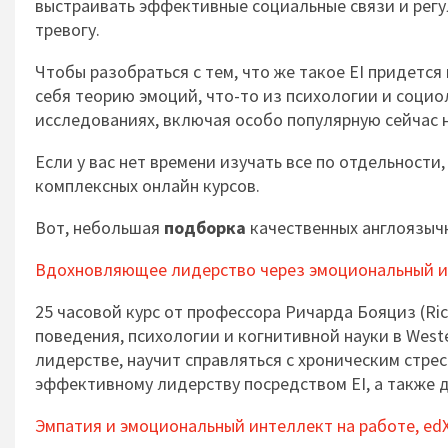
выстраивать эффективные социальные связи и регу
тревогу.
Чтобы разобраться с тем, что же такое EI придется
себя теорию эмоций, что-то из психологии и социо
исследованиях, включая особо популярную сейчас 
Если у вас нет времени изучать все по отдельности
комплексных онлайн курсов.
Вот, небольшая
подборка
качественных англоязычн
Вдохновляющее лидерство через эмоциональный 
25 часовой курс от профессора Ричарда Бояциз (Ric
поведения, психологии и когнитивной науки в Wester
лидерстве, научит справляться с хроническим стре
эффективному лидерству посредством EI, а также д
Эмпатия и эмоциональный интеллект на работе, ed