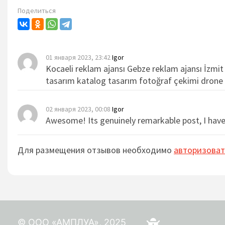
Поделиться
01 января 2023, 23:42
Igor
Kocaeli reklam ajansı Gebze reklam ajansı İzmit
tasarım katalog tasarım fotoğraf çekimi drone
02 января 2023, 00:08
Igor
Awesome! Its genuinely remarkable post, I have
Для размещения отзывов необходимо
авторизоват
© ООО «АМПЛУА», 2025