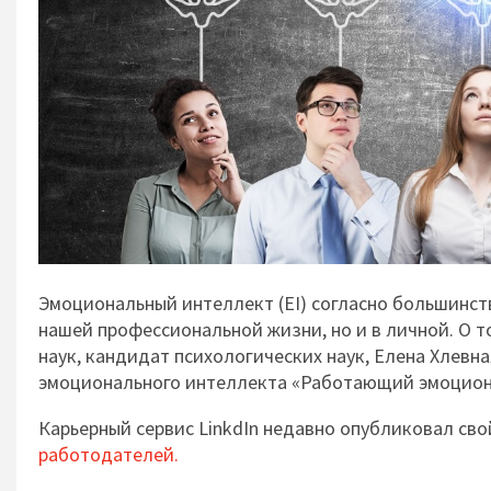
Эмоциональный интеллект (EI) согласно большинств
нашей профессиональной жизни, но и в личной. О т
наук, кандидат психологических наук, Елена Хлев
эмоционального интеллекта «Работающий эмоциона
Карьерный сервис LinkdIn недавно опубликовал св
работодателей.