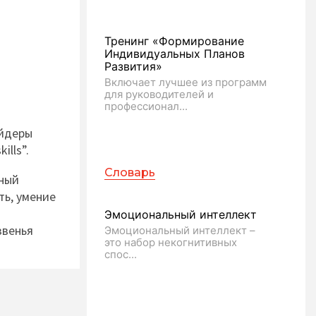
Тренинг «Формирование
Индивидуальных Планов
Развития»
Включает лучшее из программ
для руководителей и
профессионал...
айдеры
ills”.
Словарь
ьный
ть, умение
Эмоциональный интеллект
звенья
Эмоциональный интеллект –
это набор некогнитивных
спос...