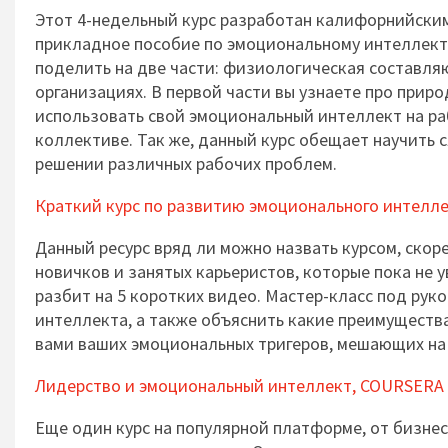
Этот 4-недельный курс разработан калифорнийским
прикладное пособие по эмоциональному интеллекту 
поделить на две части: физиологическая составля
организациях. В первой части вы узнаете про приро
использовать свой эмоциональный интеллект на ра
коллективе. Так же, данный курс обещает научить
решении различных рабочих проблем.
Краткий курс по развитию эмоционального интеллек
Данный ресурс вряд ли можно назвать курсом, ско
новичков и занятых карьеристов, которые пока не у
разбит на 5 коротких видео. Мастер-класс под ру
интеллекта, а также объяснить какие преимущества 
вами ваших эмоциональных тригеров, мешающих на 
Лидерство и эмоциональный интеллект, COURSERA
Еще один курс на популярной платформе, от бизнес