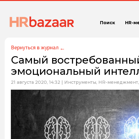
Поиск
HR-м
Вернуться в журнал
←
Самый востребованный
эмоциональный интел
21 августа 2020, 14:32
|
Инструменты,
HR-менеджмент