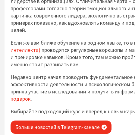
лидерстве в организациях. Отличительная черта – 
профессорами согласно теории эмоционального инте
картинка современного лидера, экологично выстраи
примерах показано, как вдохновлять команду и по
целей.
Если же вам ближе обучение на родном языке, то 
интеллекта)
проводятся регулярные воркшопы и ма
и тренировке навыков. Кроме того, там можно пройт
именно стоит развивать вам.
Недавно центр начал проводить фундаментальное 
эффективности деятельности и психологическом бл
приняв участие в исследовании и получить инфор
подарок
.
Выбирайте подходящий курс и вперед к новым кар
Больше новостей в Telegram-канале