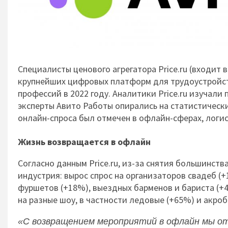
Специалисты ценового агрегатора Price.ru (входит 
крупнейших цифровых платформ для трудоустройст
профессий в 2022 году. Аналитики Price.ru изучали
эксперты Авито Работы опирались на статистическ
онлайн-спроса был отмечен в офлайн-сферах, логи
Жизнь возвращается в офлайн
Cогласно данным Price.ru, из-за снятия большинств
индустрия: вырос спрос на организаторов свадеб (+
фуршетов (+18%), выездных барменов и бариста (+
на разные шоу, в частности ледовые (+65%) и акро
«С возвращением мероприятий в офлайн мы отм