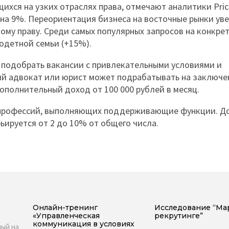
хся на узких отраслях права, отмечают аналитики Price.
 на 9%. Переориентация бизнеса на восточные рынки ув
му праву. Среди самых популярных запросов на конкрет
одетной семьи (+15%).
 подобрать вакансии с привлекательными условиями и
ий адвокат или юрист может подрабатывать на заключе
ополнительный доход от 100 000 рублей в месяц.
х профессий, выполняющих поддерживающие функции. Д
ьируется от 2 до 10% от общего числа.
Онлайн-тренинг
Исследование “Ма
«Управленческая
рекрутинге”
коммуникация в условиях
ый на