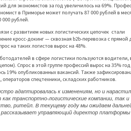
сий для экономистов за год увеличилось на 69%. Профе
омист в Приморье может получать 87 000 рублей в меся
 000 рублей.
вязи с развитием новых логистических цепочек стали
ление кросс-докинг — сквозная b2b-перевозка с прямой
прос на таких логистов вырос на 48%.
ботодателей в сфере логистики пользуются водители, 
цепом). Спрос в этой группе профессий вырос на 35% год 
ь 19% опубликованных вакансий. Также зафиксирован
 операторов спецтехники, складских работников.
стро адаптировалась к изменениям, но и нарасти
как транспортно-логистические компании, так и
тво, ритейл. В текущему году мы ожидаем дальне
— рассказывает
управляющий директор платформы