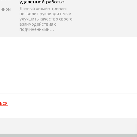
удаленной работы»
Данный онлайн тренинг
енном
позволит руководителям
улучшить качество своего
взаимодействия с
подчиненными…
ься