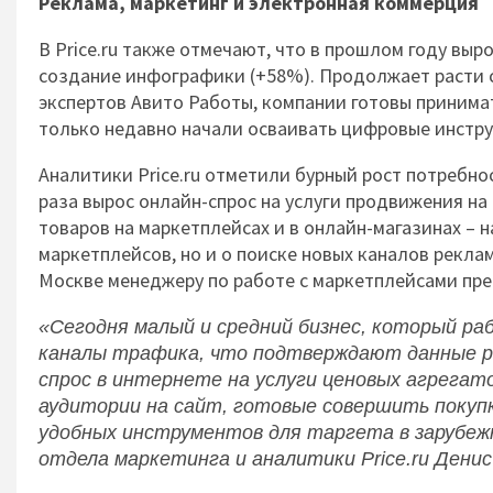
Реклама, маркетинг и электронная коммерция
В Price.ru также отмечают, что в прошлом году выр
создание инфографики (+58%). Продолжает расти с
экспертов Авито Работы, компании готовы принима
только недавно начали осваивать цифровые инстру
Аналитики Price.ru отметили бурный рост потребно
раза вырос онлайн-спрос на услуги продвижения на 
товаров на маркетплейсах и в онлайн-магазинах – н
маркетплейсов, но и о поиске новых каналов рекла
Москве менеджеру по работе с маркетплейсами пред
«Сегодня малый и средний бизнес, который ра
каналы трафика, что подтверждают данные ре
спрос в интернете на услуги ценовых агрегат
аудитории на сайт, готовые совершить покупк
удобных инструментов для таргета в зарубежн
отдела маркетинга и аналитики Price.ru Денис