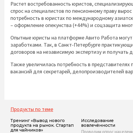
Растет востребованность юристов, специализирующи
спрос на специалистов по пенсионному праву вырос
потребность в юристах по международному азиатско
– оформление опекунства (+44%) и соцзащита мног
Опытные юристы на платформе Авито Работа могут
заработками. Так, в Санкт-Петербурге практикующ
договоров на независимую экспертизу и получать д
Также увеличилась потребность в представителя
вакансий для секретарей, делопроизводителей вар
Продукты по теме
Тренинг «Вывод нового
Исследование
продукта на рынок. Стартап
вовлечённости
для чайников»
Проводим опрос нацеленн