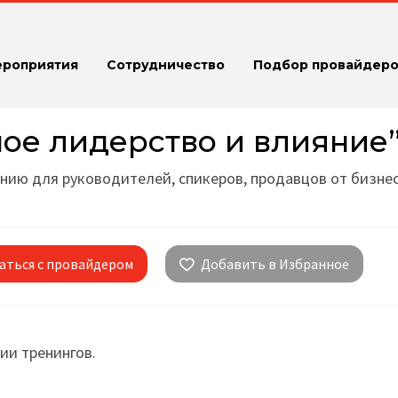
ероприятия
Сотрудничество
Подбор провайдеро
ое лидерство и влияние
янию для руководителей, спикеров, продавцов от бизне
аться с провайдером
Добавить в Избранное
рии тренингов.