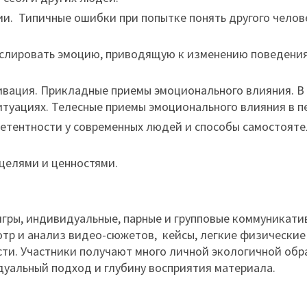
и. Типичные ошибки при попытке понять другого челове
нслировать эмоцию, приводящую к изменению поведения
вация. Прикладные приемы эмоционального влияния. В 
туациях. Телесные приемы эмоционального влияния в п
етентности у современных людей и способы самостояте
целями и ценностями.
гры, индивидуальные, парные и групповые коммуникати
отр и анализ видео-сюжетов, кейсы, легкие физические
ти. Участники получают много личной экологичной обр
дуальный подход и глубину восприятия материала.