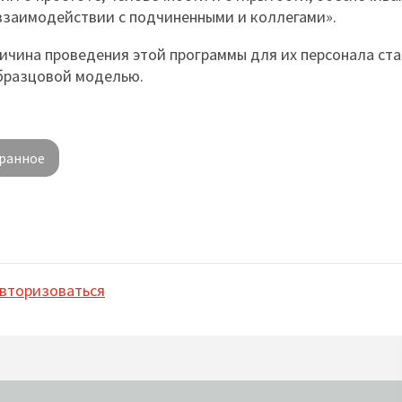
взаимодействии с подчиненными и коллегами».
ичина проведения этой программы для их персонала ста
образцовой моделью.
ранное
вторизоваться