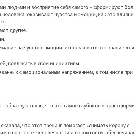
ми людьми и восприятие себя самого – сформируют бол
а человека оказывают чувства и эмоции, как это влиян
ся.
ают другие.
ии.
мание на чувства, эмоции, использовать это знание дл
ей, вовлекать в свои инициативы.
язанных с эмоциональным напряжением, в том числе при
т обратную связь, что это самое глубокое и трансфор
сказала, что этот тренинг помогает «снимать корону с
им о простоте, человечности и открытости, обеспечива