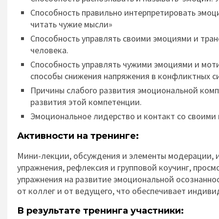
Способность правильно интерпретировать эмоци
читать чужие мысли»
Способность управлять своими эмоциями и тра
человека.
Способность управлять чужими эмоциями и моти
способы снижения напряжения в конфликтных си
Причины слабого развития эмоциональной комп
развития этой компетенции.
Эмоциональное лидерство и контакт со своими 
Активности на тренинге:
Мини-лекции, обсуждения и элементы модерации, и
упражнения, рефлексия и групповой коучинг, просм
упражнения на развитие эмоциональной осознаннос
от коллег и от ведущего, что обеспечивает индиви
В результате тренинга участники: