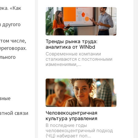
ка. «Как
 другого
том числе,
Тренды рынка труда:
аналитика от WINbd
ереговорах.
Современные компании
льного
сталкиваются с постоянными
изменениями,...
вные
атной связи
Человекоцентричная
культура управления
В последние годы
человекоцентричный подход
(ЧЦ) набирает поп...