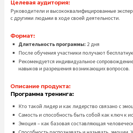
Целевая аудитория:
Руководители и высококвалифицированные экспер
с другими людьми в ходе своей деятельности.
Формат:
Длительность программы:
2 дня
После обучения участники получают бесплатн
Рекомендуется индивидуальное сопровождение 
навыков и разрешения возникающих вопросов.
Описание продукта:
Программа тренинга:
Кто такой лидер и как лидерство связано с эмо
Самость и способность быть собой как ключ к и
Эмоция – как базовая составляющая человеческ
Способность распознавать и называть эмоции. У