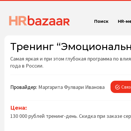
Поиск
HR-м
Тренинг “Эмоциональн
Самая яркая и при этом глубокая программа по вли
года в России.
Провайдер:
Маргарита Фулвари Иванова
Связ
Цена:
130 000 рублей тренинг-день. Скидка при заказе се