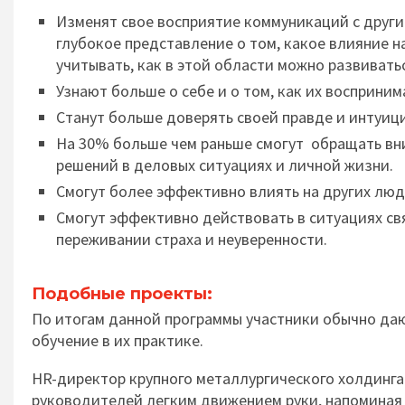
Изменят свое восприятие коммуникаций с други
глубокое представление о том, какое влияние н
учитывать, как в этой области можно развивать
Узнают больше о себе и о том, как их восприним
Станут больше доверять своей правде и интуиц
На 30% больше чем раньше смогут обращать вни
решений в деловых ситуациях и личной жизни.
Смогут более эффективно влиять на других люд
Смогут эффективно действовать в ситуациях св
переживании страха и неуверенности.
Подобные проекты:
По итогам данной программы участники обычно даю
обучение в их практике.
HR-директор крупного металлургического холдинга 
руководителей легким движением руки, напоминая 