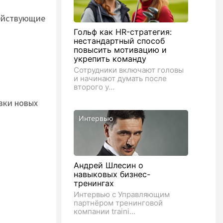
ействующие
Гольф как HR-стратегия:
нестандартный способ
повысить мотивацию и
укрепить команду
Сотрудники включают головы
и начинают думать после
второго у...
вки новых
Интервью
Андрей Шлесин о
навыковых бизнес-
тренингах
Интервью с Управляющим
партнёром тренинговой
компании traini...