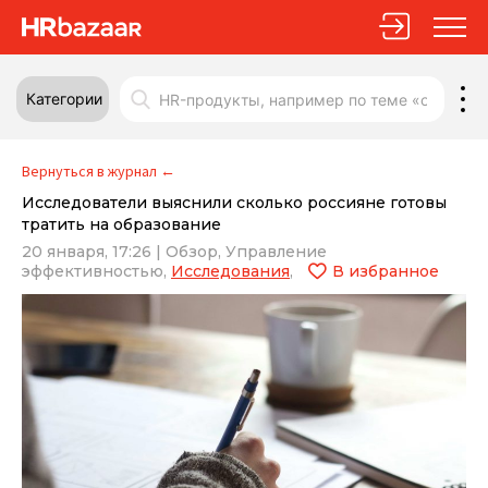
Категории
Вернуться в журнал
←
Исследователи выяснили сколько россияне готовы
тратить на образование
20 января, 17:26
|
Обзор,
Управление
эффективностью,
Исследования
,
В избранное