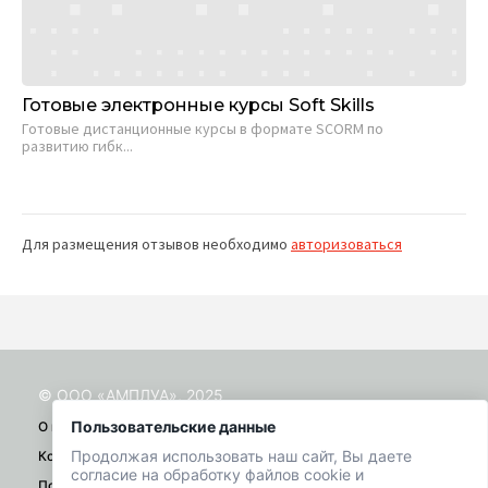
Готовые электронные курсы Soft Skills
Го
ин
Готовые дистанционные курсы в формате SCORM по
развитию гибк...
Ку
пр
Для размещения отзывов необходимо
авторизоваться
© ООО «АМПЛУА», 2025
Пользовательские данные
О проекте
Продолжая использовать наш сайт, Вы даете
Контакты
согласие на обработку файлов cookie и
Помощь