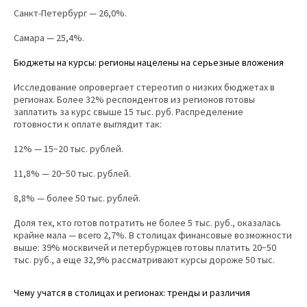
Санкт-Петербург — 26,0%.
Самара — 25,4%.
Бюджеты на курсы: регионы нацелены на серьезные вложения
Исследование опровергает стереотип о низких бюджетах в
регионах. Более 32% респондентов из регионов готовы
заплатить за курс свыше 15 тыс. руб. Распределение
готовности к оплате выглядит так:
12% — 15−20 тыс. рублей.
11,8% — 20−50 тыс. рублей.
8,8% — более 50 тыс. рублей.
Доля тех, кто готов потратить не более 5 тыс. руб., оказалась
крайне мала — всего 2,7%. В столицах финансовые возможности
выше: 39% москвичей и петербуржцев готовы платить 20−50
тыс. руб., а еще 32,9% рассматривают курсы дороже 50 тыс.
Чему учатся в столицах и регионах: тренды и различия