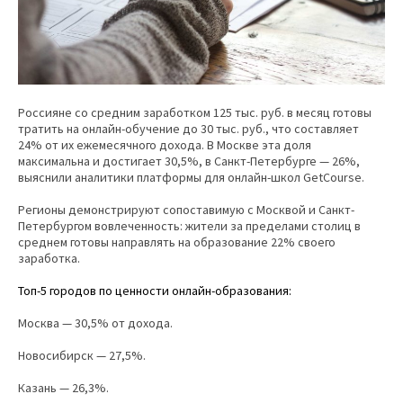
Россияне со средним заработком 125 тыс. руб. в месяц готовы
тратить на онлайн-обучение до 30 тыс. руб., что составляет
24% от их ежемесячного дохода. В Москве эта доля
максимальна и достигает 30,5%, в Санкт-Петербурге — 26%,
выяснили аналитики платформы для онлайн-школ GetCourse.
Регионы демонстрируют сопоставимую с Москвой и Санкт-
Петербургом вовлеченность: жители за пределами столиц в
среднем готовы направлять на образование 22% своего
заработка.
Топ-5 городов по ценности онлайн-образования:
Москва — 30,5% от дохода.
Новосибирск — 27,5%.
Казань — 26,3%.