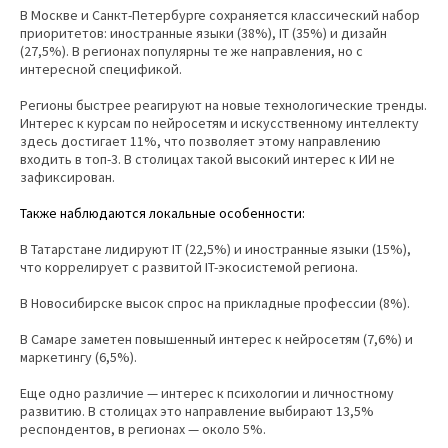
В Москве и Санкт-Петербурге сохраняется классический набор
приоритетов: иностранные языки (38%), IT (35%) и дизайн
(27,5%). В регионах популярны те же направления, но с
интересной спецификой.
Регионы быстрее реагируют на новые технологические тренды.
Интерес к курсам по нейросетям и искусственному интеллекту
здесь достигает 11%, что позволяет этому направлению
входить в топ-3. В столицах такой высокий интерес к ИИ не
зафиксирован.
Также наблюдаются локальные особенности:
В Татарстане лидируют IT (22,5%) и иностранные языки (15%),
что коррелирует с развитой IT-экосистемой региона.
В Новосибирске высок спрос на прикладные профессии (8%).
В Самаре заметен повышенный интерес к нейросетям (7,6%) и
маркетингу (6,5%).
Еще одно различие — интерес к психологии и личностному
развитию. В столицах это направление выбирают 13,5%
респондентов, в регионах — около 5%.