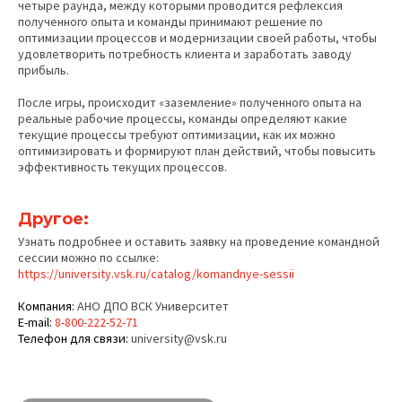
четыре раунда, между которыми проводится рефлексия
полученного опыта и команды принимают решение по
оптимизации процессов и модернизации своей работы, чтобы
удовлетворить потребность клиента и заработать заводу
прибыль.
После игры, происходит «заземление» полученного опыта на
реальные рабочие процессы, команды определяют какие
текущие процессы требуют оптимизации, как их можно
оптимизировать и формируют план действий, чтобы повысить
эффективность текущих процессов.
Другое:
Узнать подробнее и оставить заявку на проведение командной
сессии можно по ссылке:
https://university.vsk.ru/catalog/komandnye-sessii
Компания:
АНО ДПО ВСК Университет
E-mail:
8-800-222-52-71
Телефон для связи:
university@vsk.ru