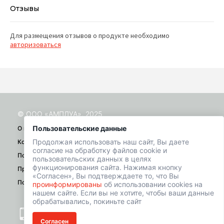
Отзывы
Для размещения отзывов о продукте необходимо
авторизоваться
© ООО «АМПЛУА», 2025
Пользовательские данные
О проекте
Продолжая использовать наш сайт, Вы даете
Контакты
согласие на обработку файлов cookie и
Помощь
пользовательских данных в целях
функционирования сайта. Нажимая кнопку
Правила
«Согласен», Вы подтверждаете то, что Вы
Политика конфиденциальности
проинформированы
об использовании cookies на
нашем сайте. Если вы не хотите, чтобы ваши данные
обрабатывались, покиньте сайт
+7 (901) 518-01-49
Согласен