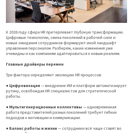
К 2026 году сфера HR претерпевает глубокую трансформацию.
Цифровые технологии, смена поколений в рабочей силе и
новые ожидания сотрудников формируют иной ландшафт
управления персоналом. Разберём, какие изменения уже
очевидны и как компаниям адаптироваться к новым реалиям.
Главные драйверы перемен
Три фактора определяют эволюцию HR процессов:
●
Цифровизация
— внедрение ИИ и платформ автоматизирует
рутину, освобождая HR специалистов для стратегической
работы.
● Мультигенерационные коллективы
— одновременная
работа представителей разных поколений требует гибких
подходов к мотивации и коммуникации.
● Баланс работы и жизни
— сотрудники всё чаще ставят во