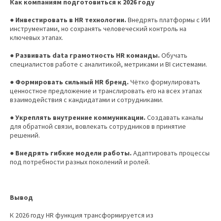
Как компаниям подготовиться к 2026 году
● Инвестировать в HR технологии.
Внедрять платформы с ИИ
инструментами, но сохранять человеческий контроль на
ключевых этапах.
●
Развивать data грамотность HR команды.
Обучать
специалистов работе с аналитикой, метриками и BI системами.
●
Формировать сильный HR бренд.
Чётко формулировать
ценностное предложение и транслировать его на всех этапах
взаимодействия с кандидатами и сотрудниками.
● Укреплять внутренние коммуникации.
Создавать каналы
для обратной связи, вовлекать сотрудников в принятие
решений.
●
Внедрять гибкие модели работы.
Адаптировать процессы
под потребности разных поколений и ролей.
Вывод
К 2026 году HR функция трансформируется из