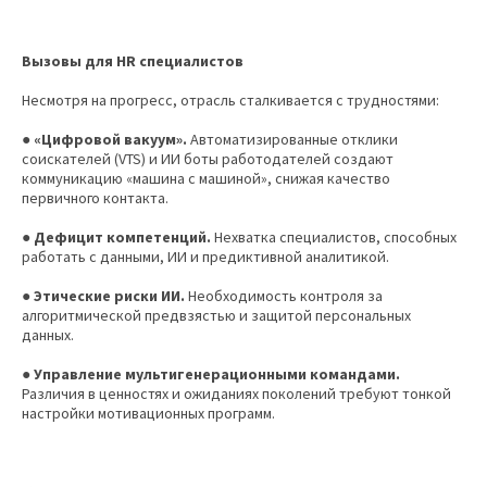
Вызовы для HR специалистов
Несмотря на прогресс, отрасль сталкивается с трудностями:
●
«Цифровой вакуум».
Автоматизированные отклики
соискателей (VTS) и ИИ боты работодателей создают
коммуникацию «машина с машиной», снижая качество
первичного контакта.
●
Дефицит компетенций.
Нехватка специалистов, способных
работать с данными, ИИ и предиктивной аналитикой.
●
Этические риски ИИ.
Необходимость контроля за
алгоритмической предвзястью и защитой персональных
данных.
●
Управление мультигенерационными командами.
Различия в ценностях и ожиданиях поколений требуют тонкой
настройки мотивационных программ.