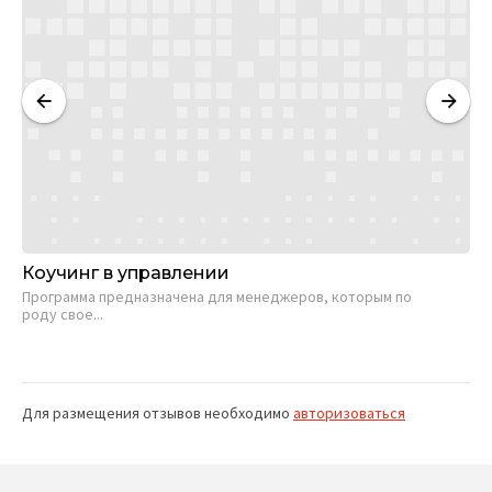
Коучинг в управлении
Ск
Программа предназначена для менеджеров, которым по
Пр
роду свое...
тех
Для размещения отзывов необходимо
авторизоваться