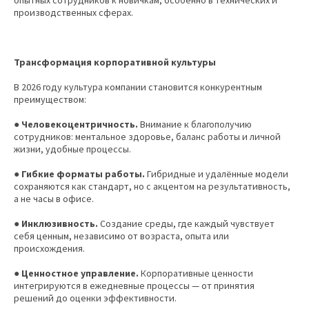
производственных сферах.
Трансформация корпоративной культуры
В 2026 году культура компании становится конкурентным
преимуществом:
● Человекоцентричность.
Внимание к благополучию
сотрудников: ментальное здоровье, баланс работы и личной
жизни, удобные процессы.
● Гибкие форматы работы.
Гибридные и удалённые модели
сохраняются как стандарт, но с акцентом на результативность,
а не часы в офисе.
● Инклюзивность.
Создание среды, где каждый чувствует
себя ценным, независимо от возраста, опыта или
происхождения.
● Ценностное управление.
Корпоративные ценности
интегрируются в ежедневные процессы — от принятия
решений до оценки эффективности.