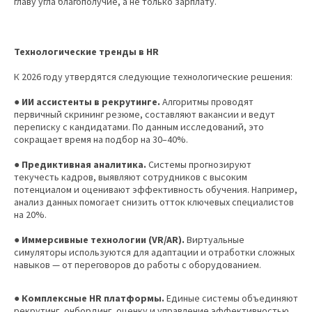
главу угла благополучие, а не только зарплату.
Технологические тренды в HR
К 2026 году утвердятся следующие технологические решения:
● ИИ ассистенты в рекрутинге.
Алгоритмы проводят
первичный скрининг резюме, составляют вакансии и ведут
переписку с кандидатами. По данным исследований, это
сокращает время на подбор на 30–40%.
● Предиктивная аналитика.
Системы прогнозируют
текучесть кадров, выявляют сотрудников с высоким
потенциалом и оценивают эффективность обучения. Например,
анализ данных помогает снизить отток ключевых специалистов
на 20%.
● Иммерсивные технологии (VR/AR).
Виртуальные
симуляторы используются для адаптации и отработки сложных
навыков — от переговоров до работы с оборудованием.
● Комплексные HR платформы.
Единые системы объединяют
рекрутинг, онбординг, оценку и управление эффективностью,