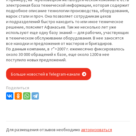
электронная база технической информации, которая содержит
подробное описание технологии производства, оборудования,
марок стали и проч. Она позволяет сотрудникам цехов
и подразделений быстро находить то или иное техническое
решение, поясняет Афанасьев. Там же несколько лет уже
используют еще одну базу знаний — для рабочих, участвующих
в техническом обслуживании оборудования. В нее заносятся
все находки и предложения от мастеров и бригадиров.
По данным компании, в г”>2007 г. ежемесячно фиксировалось
около 30 000 обращений к базе, еще около 1200 в нее
поступило новых предложений.
Больше новостей в Telegram-канале
Поделиться
Для размещения отзывов необходимо
авторизоваться