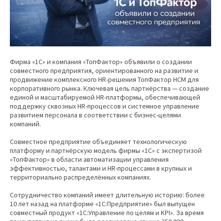
Фирма «1С» и компания «ТопФактор» объявили о создании
совместного предприятия, ориентированного на развитие и
продвижение комплексного HR-решения ТопФактор HCM для
корпоративного рынка. Ключевая цель партнёрства — создание
единой и масштабируемой HR-платформы, обеспечивающей
поддержку сквозных HR-процессов и системное управление
развитием персонала в соответствии с бизнес-целями
компаний.
Совместное предприятие объединяет технологическую
платформу и партнёрскую модель фирмы «1С» с экспертизой
«ТопФактор» в области автоматизации управления
эффективностью, талантами и HR-процессами в крупных и
территориально распределённых компаниях.
Сотрудничество компаний имеет длительную историю: более
10 лет назад на платформе «1С:Предприятие» был выпущен
совместный продукт «1С:Управление по целям и KPI». За время