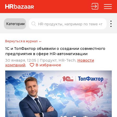
Категории
Вернуться в журнал
←
1С и ТопФактор объявили о создании совместного
предприятия в сфере HR-автоматизации
30 января, 12:05
|
Продукт,
HR-Tech,
Новости
компаний
,
В избранное