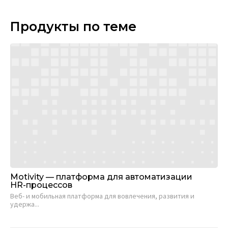
Продукты по теме
Motivity — платформа для автоматизации
HR-процессов
Веб- и мобильная платформа для вовлечения, развития и
удержа...