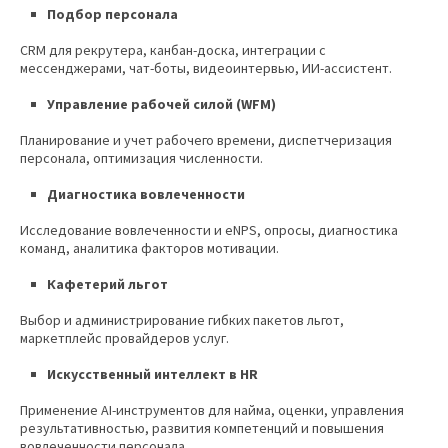
Подбор персонала
CRM для рекрутера, канбан-доска, интеграции с
мессенджерами, чат-боты, видеоинтервью, ИИ-ассистент.
Управление рабочей силой (WFM)
Планирование и учет рабочего времени, диспетчеризация
персонала, оптимизация численности.
Диагностика вовлеченности
Исследование вовлеченности и eNPS, опросы, диагностика
команд, аналитика факторов мотивации.
Кафетерий льгот
Выбор и администрирование гибких пакетов льгот,
маркетплейс провайдеров услуг.
Искусственный интеллект в HR
Применение AI-инструментов для найма, оценки, управления
результативностью, развития компетенций и повышения
вовлеченности персонала.