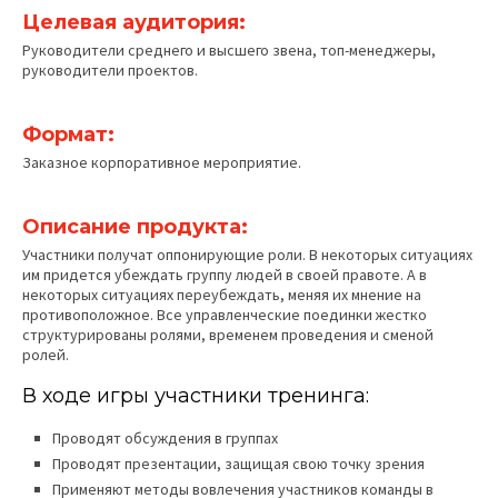
Целевая аудитория:
Руководители среднего и высшего звена, топ-менеджеры,
руководители проектов.
Формат:
Заказное корпоративное мероприятие.
Описание продукта:
Участники получат оппонирующие роли. В некоторых ситуациях
им придется убеждать группу людей в своей правоте. А в
некоторых ситуациях переубеждать, меняя их мнение на
противоположное. Все управленческие поединки жестко
структурированы ролями, временем проведения и сменой
ролей.
В ходе игры участники тренинга:
Проводят обсуждения в группах
Проводят презентации, защищая свою точку зрения
Применяют методы вовлечения участников команды в