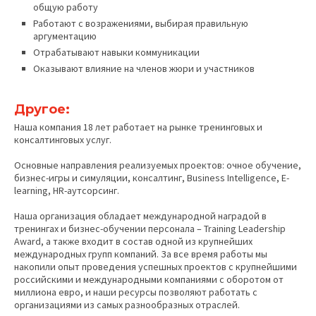
общую работу
Работают с возражениями, выбирая правильную
аргументацию
Отрабатывают навыки коммуникации
Оказывают влияние на членов жюри и участников
Другое:
Наша компания 18 лет работает на рынке тренинговых и
консалтинговых услуг.
Основные направления реализуемых проектов: очное обучение,
бизнес-игры и симуляции, консалтинг, Business Intelligence, E-
learning, HR-аутсорсинг.
Наша организация обладает международной наградой в
тренингах и бизнес-обучении персонала – Training Leadership
Award, а также входит в состав одной из крупнейших
международных групп компаний. За все время работы мы
накопили опыт проведения успешных проектов с крупнейшими
российскими и международными компаниями с оборотом от
миллиона евро, и наши ресурсы позволяют работать с
организациями из самых разнообразных отраслей.