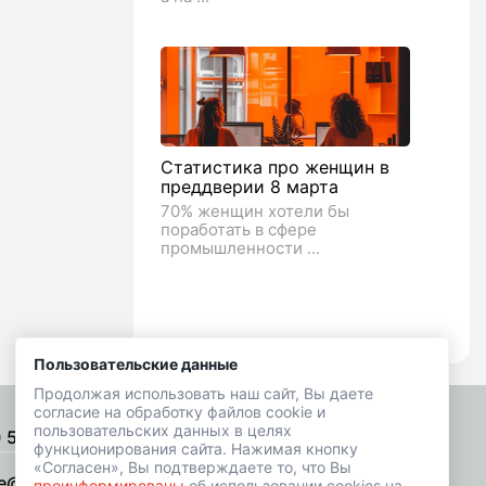
Статистика про женщин в
преддверии 8 марта
70% женщин хотели бы
поработать в сфере
промышленности ...
Пользовательские данные
Продолжая использовать наш сайт, Вы даете
согласие на обработку файлов cookie и
пользовательских данных в целях
) 518-01-49
Подписаться на рассылку
функционирования сайта. Нажимая кнопку
«Согласен», Вы подтверждаете то, что Вы
e@hrbazaar.ru
проинформированы
об использовании cookies на