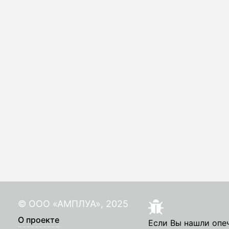
© ООО «АМПЛУА», 2025
О проекте
Если Вы нашли опе