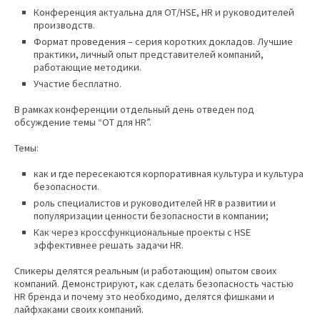
Конференция актуальна для ОТ/HSE, HR и руководителей
производств.
Формат проведения – серия коротких докладов. Лучшие
практики, личный опыт представителей компаний,
работающие методики.
Участие бесплатно.
В рамках конференции отдельный день отведен под
обсуждение темы “ОТ для HR”.
Темы:
как и где пересекаются корпоративная культура и культура
безопасности.
роль специалистов и руководителей HR в развитии и
популяризации ценности безопасности в компании;
Как через кроссфункциональные проекты с HSE
эффективнее решать задачи HR.
Спикеры делятся реальным (и работающим) опытом своих
компаний. Демонстрируют, как сделать безопасность частью
HR бренда и почему это необходимо, делятся фишками и
лайфхаками своих компаний.