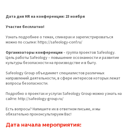
Дата дня HR на конференции: 23 ноября
Участие бесплатно!
Узнать подробнее о темах, спикерах и зарегистрироваться
можно по ссылке: https://safeology-conf.ru/
Организаторы конференции
– группа проектов Safeology.
Цель работы Safeology – повышение осознанности и развитие
культуры безопасности на производстве и в быту.
Safeology Group объединяет специалистов различных
направлений деятельности, в сфере интересов которых лежат
вопросы безопасности.
Подробно о проектах и услугах Safeology Group можно узнать на
сайте: http://safeology-group.ru/
Есть вопросы? Напишите их в ответном письме, и мы
обязательно проконсультируем Вас!
Дата начала мероприятия: