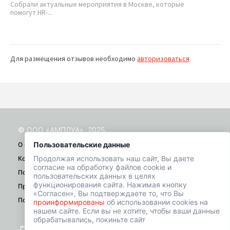
с
Собрали актуальные мероприятия в Москве, которые
помогут HR-...
Ра
Ваш
Для размещения отзывов необходимо
авторизоваться
© ООО «АМПЛУА», 2025
Пользовательские данные
О проекте
Продолжая использовать наш сайт, Вы даете
Контакты
согласие на обработку файлов cookie и
Помощь
пользовательских данных в целях
функционирования сайта. Нажимая кнопку
Правила
«Согласен», Вы подтверждаете то, что Вы
Политика конфиденциальности
проинформированы
об использовании cookies на
нашем сайте. Если вы не хотите, чтобы ваши данные
обрабатывались, покиньте сайт