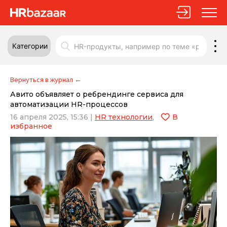
Категории
Вернуться в журнал
←
Авито объявляет о ребрендинге сервиса для
автоматизации HR-процессов
16 апреля 2025, 15:36
|
HR технологии
,
В
избранное