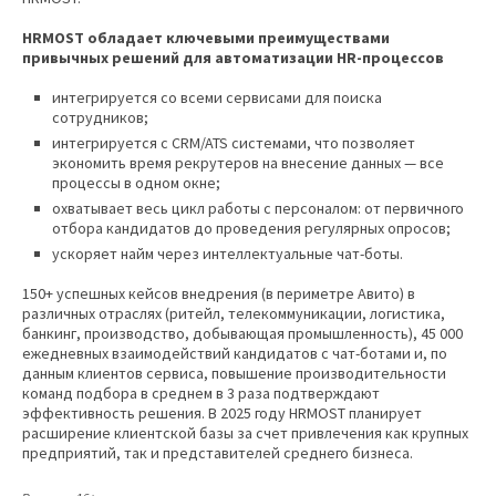
HRMOST обладает ключевыми преимуществами
привычных решений для автоматизации HR-процессов
интегрируется со всеми сервисами для поиска
сотрудников;
интегрируется с CRM/ATS системами, что позволяет
экономить время рекрутеров на внесение данных — все
процессы в одном окне;
охватывает весь цикл работы с персоналом: от первичного
отбора кандидатов до проведения регулярных опросов;
ускоряет найм через интеллектуальные чат-боты.
150+ успешных кейсов внедрения (в периметре Авито) в
различных отраслях (ритейл, телекоммуникации, логистика,
банкинг, производство, добывающая промышленность), 45 000
ежедневных взаимодействий кандидатов с чат-ботами и, по
данным клиентов сервиса, повышение производительности
команд подбора в среднем в 3 раза подтверждают
эффективность решения. В 2025 году HRMOST планирует
расширение клиентской базы за счет привлечения как крупных
предприятий, так и представителей среднего бизнеса.