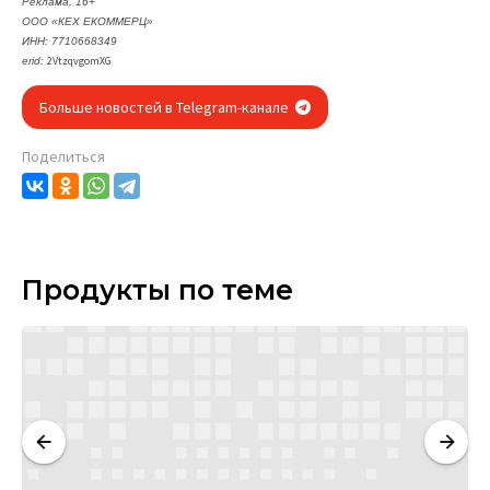
Реклама, 16+
ООО «КЕХ ЕКОММЕРЦ»
ИНН: 7710668349
2VtzqvgomXG
erid:
Больше новостей в Telegram-канале
Поделиться
Продукты по теме